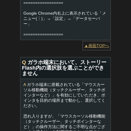
=================
Google Chrome内右上に表示されている「メ
ニュー(︙)」→「設定」→「データセーバ
ー」
=================
▲画面TOPへ
Q
ガラホ端末において、ストーリー
Flash内の選択肢を選ぶことができ
ません
A
ガラホ端末に搭載されている「マウスカー
ソル移動機能（タッチクルーザー、タッチポ
インターなど）」を有効にしていただき、ポ
インタを目的の場所まで動かし、選択してく
ださい。
恐れ入りますが、「マウスカーソル移動機能
（タッチクルーザー、タッチポインターな
ど）」の操作方法に関するご不明な点がござ