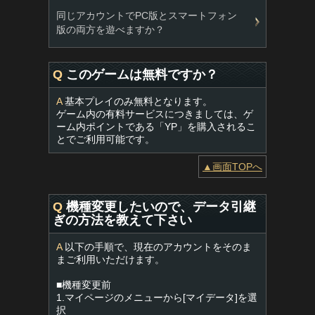
同じアカウントでPC版とスマートフォン
版の両方を遊べますか？
Q
このゲームは無料ですか？
A
基本プレイのみ無料となります。
ゲーム内の有料サービスにつきましては、ゲ
ーム内ポイントである「YP」を購入されるこ
とでご利用可能です。
▲画面TOPへ
Q
機種変更したいので、データ引継
ぎの方法を教えて下さい
A
以下の手順で、現在のアカウントをそのま
まご利用いただけます。
■機種変更前
1.マイページのメニューから[マイデータ]を選
択