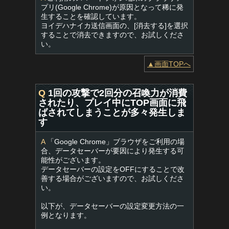
プリ(Google Chrome)が原因となって稀に発
生することを確認しています。
ヨイデハナイカ送信画面の、[消去する]を選択
することで消去できますので、お試しくださ
い。
▲画面TOPへ
Q
1回の攻撃で2回分の召喚力が消費
されたり、プレイ中にTOP画面に飛
ばされてしまうことが多々発生しま
す
A
「Google Chrome」ブラウザをご利用の場
合、データセーバーが要因により発生する可
能性がございます。
データセーバーの設定をOFFにすることで改
善する場合がございますので、お試しくださ
い。
以下が、データセーバーの設定変更方法の一
例となります。