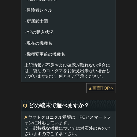
･冒険者レベル
･所属武士団
･YPの購入状況
･現在の機種名
･機種変更前の機種名
上記情報が不足および確認が取れない場合に
は、復活のコトダマをお伝え出来ない場合も
ございますので、何とぞご了承ください。
▲画面TOPへ
Q
どの端末で遊べますか？
A
ヤマトクロニクル覚醒は、PCとスマートフ
ォンに対応しています。
※一部特殊な機種については対応外のものご
ざいますのでご了承下さい。