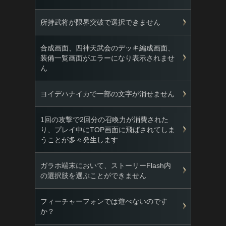
所持武将が限界突破で選択できません
合成画面、四神天武会のデッキ編成画面、
装備一覧画面がエラーになり表示されませ
ん
ヨイデハナイカで一部の文字が消せません
1回の攻撃で2回分の召喚力が消費された
り、プレイ中にTOP画面に飛ばされてしま
うことが多々発生します
ガラホ端末において、ストーリーFlash内
の選択肢を選ぶことができません
フィーチャーフォンでは遊べないのです
か？