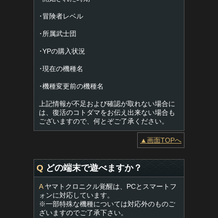
･冒険者レベル
･所属武士団
･YPの購入状況
･現在の機種名
･機種変更前の機種名
上記情報が不足および確認が取れない場合に
は、復活のコトダマをお伝え出来ない場合も
ございますので、何とぞご了承ください。
▲画面TOPへ
Q
どの端末で遊べますか？
A
ヤマトクロニクル覚醒は、PCとスマートフ
ォンに対応しています。
※一部特殊な機種については対応外のものご
ざいますのでご了承下さい。