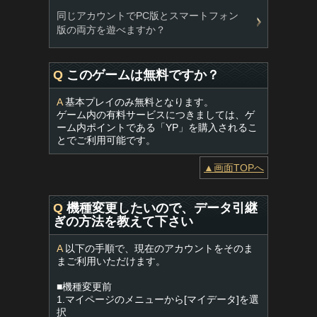
同じアカウントでPC版とスマートフォン
版の両方を遊べますか？
Q
このゲームは無料ですか？
A
基本プレイのみ無料となります。
ゲーム内の有料サービスにつきましては、ゲ
ーム内ポイントである「YP」を購入されるこ
とでご利用可能です。
▲画面TOPへ
Q
機種変更したいので、データ引継
ぎの方法を教えて下さい
A
以下の手順で、現在のアカウントをそのま
まご利用いただけます。
■機種変更前
1.マイページのメニューから[マイデータ]を選
択