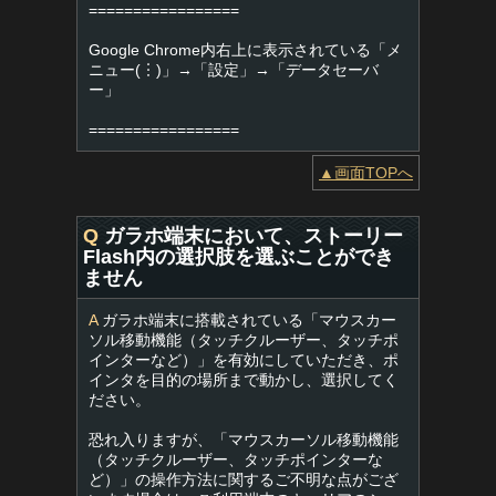
=================
Google Chrome内右上に表示されている「メ
ニュー(︙)」→「設定」→「データセーバ
ー」
=================
▲画面TOPへ
Q
ガラホ端末において、ストーリー
Flash内の選択肢を選ぶことができ
ません
A
ガラホ端末に搭載されている「マウスカー
ソル移動機能（タッチクルーザー、タッチポ
インターなど）」を有効にしていただき、ポ
インタを目的の場所まで動かし、選択してく
ださい。
恐れ入りますが、「マウスカーソル移動機能
（タッチクルーザー、タッチポインターな
ど）」の操作方法に関するご不明な点がござ