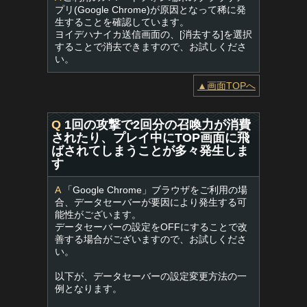
プリ(Google Chrome)が原因となって稀に発
生することを確認しています。
ヨイデハナイカ送信画面の、[消去する]を選択
することで消去できますので、お試しくださ
い。
▲画面TOPへ
Q
1回の攻撃で2回分の召喚力が消費
されたり、プレイ中にTOP画面に飛
ばされてしまうことが多々発生しま
す
A
「Google Chrome」ブラウザをご利用の場
合、データセーバーが要因により発生する可
能性がございます。
データセーバーの設定をOFFにすることで改
善する場合がございますので、お試しくださ
い。
以下が、データセーバーの設定変更方法の一
例となります。