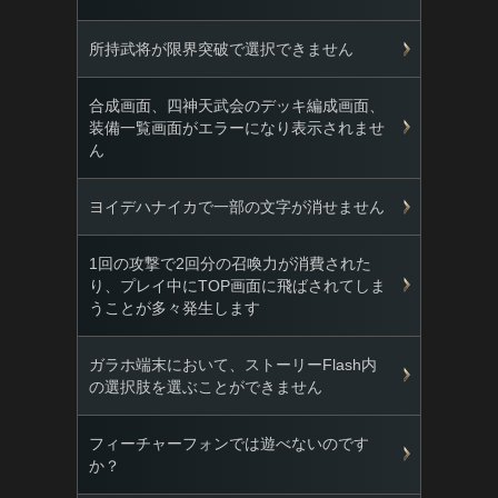
所持武将が限界突破で選択できません
合成画面、四神天武会のデッキ編成画面、
装備一覧画面がエラーになり表示されませ
ん
ヨイデハナイカで一部の文字が消せません
1回の攻撃で2回分の召喚力が消費された
り、プレイ中にTOP画面に飛ばされてしま
うことが多々発生します
ガラホ端末において、ストーリーFlash内
の選択肢を選ぶことができません
フィーチャーフォンでは遊べないのです
か？