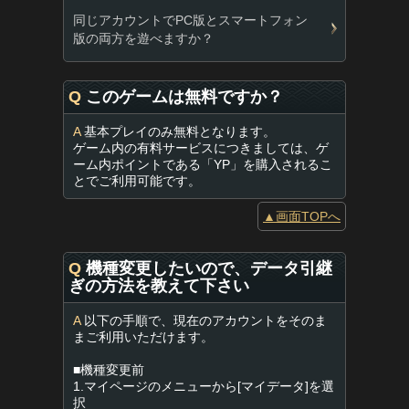
同じアカウントでPC版とスマートフォン
版の両方を遊べますか？
Q
このゲームは無料ですか？
A
基本プレイのみ無料となります。
ゲーム内の有料サービスにつきましては、ゲ
ーム内ポイントである「YP」を購入されるこ
とでご利用可能です。
▲画面TOPへ
Q
機種変更したいので、データ引継
ぎの方法を教えて下さい
A
以下の手順で、現在のアカウントをそのま
まご利用いただけます。
■機種変更前
1.マイページのメニューから[マイデータ]を選
択