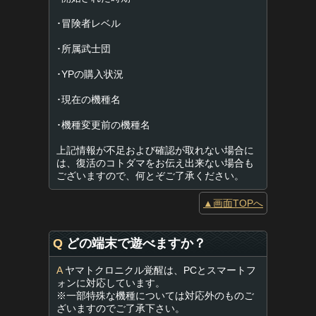
･冒険者レベル
･所属武士団
･YPの購入状況
･現在の機種名
･機種変更前の機種名
上記情報が不足および確認が取れない場合に
は、復活のコトダマをお伝え出来ない場合も
ございますので、何とぞご了承ください。
▲画面TOPへ
Q
どの端末で遊べますか？
A
ヤマトクロニクル覚醒は、PCとスマートフ
ォンに対応しています。
※一部特殊な機種については対応外のものご
ざいますのでご了承下さい。