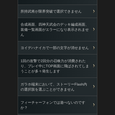
所持武将が限界突破で選択できません
合成画面、四神天武会のデッキ編成画面、
装備一覧画面がエラーになり表示されませ
ん
ヨイデハナイカで一部の文字が消せません
1回の攻撃で2回分の召喚力が消費された
り、プレイ中にTOP画面に飛ばされてしま
うことが多々発生します
ガラホ端末において、ストーリーFlash内
の選択肢を選ぶことができません
フィーチャーフォンでは遊べないのです
か？