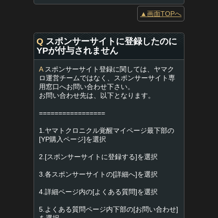
▲画面TOPへ
Q
スポンサーサイトに登録したのに
YPが付与されません
A
スポンサーサイト登録に関しては、ヤマク
ロ運営チームではなく、スポンサーサイト専
用窓口へお問い合わせ下さい。
お問い合わせ先は、以下となります。
=================
1.ヤマトクロニクル覚醒マイページ最下部の
[YP購入ページ]を選択
2.[スポンサーサイトに登録する]を選択
3.各スポンサーサイトの[詳細へ]を選択
4.詳細ページ内の[よくある質問]を選択
5.よくある質問ページ内下部の[お問い合わせ]