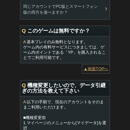
同じアカウントでPC版とスマートフォン
版の両方を遊べますか？
Q
このゲームは無料ですか？
A
基本プレイのみ無料となります。
ゲーム内の有料サービスにつきましては、ゲ
ーム内ポイントである「YP」を購入されるこ
とでご利用可能です。
▲画面TOPへ
Q
機種変更したいので、データ引継
ぎの方法を教えて下さい
A
以下の手順で、現在のアカウントをそのま
まご利用いただけます。
■機種変更前
1.マイページのメニューから[マイデータ]を選
択