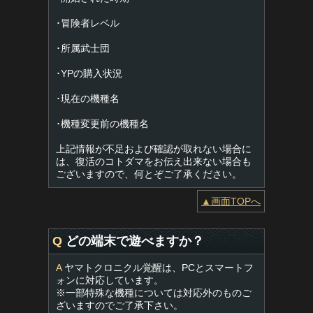
･冒険者レベル
･所属武士団
･YPの購入状況
･現在の機種名
･機種変更前の機種名
上記情報が不足および確認が取れない場合に
は、復活のコトダマをお伝え出来ない場合も
ございますので、何とぞご了承ください。
▲画面TOPへ
Q
どの端末で遊べますか？
A
ヤマトクロニクル覚醒は、PCとスマートフ
ォンに対応しています。
※一部特殊な機種については対応外のものご
ざいますのでご了承下さい。