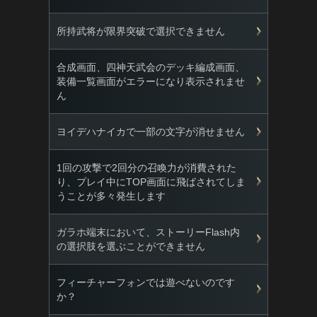
所持武将が限界突破で選択できません
合成画面、四神天武会のデッキ編成画面、
装備一覧画面がエラーになり表示されませ
ん
ヨイデハナイカで一部の文字が消せません
1回の攻撃で2回分の召喚力が消費された
り、プレイ中にTOP画面に飛ばされてしま
うことが多々発生します
ガラホ端末において、ストーリーFlash内
の選択肢を選ぶことができません
フィーチャーフォンでは遊べないのです
か？