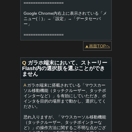
=================
Google Chrome内右上に表示されている「メ
ニュー(︙)」→「設定」→「データセーバ
ー」
=================
▲画面TOPへ
Q
ガラホ端末において、ストーリー
Flash内の選択肢を選ぶことができ
ません
A
ガラホ端末に搭載されている「マウスカー
ソル移動機能（タッチクルーザー、タッチポ
インターなど）」を有効にしていただき、ポ
インタを目的の場所まで動かし、選択してく
ださい。
恐れ入りますが、「マウスカーソル移動機能
（タッチクルーザー、タッチポインターな
ど）」の操作方法に関するご不明な点がござ