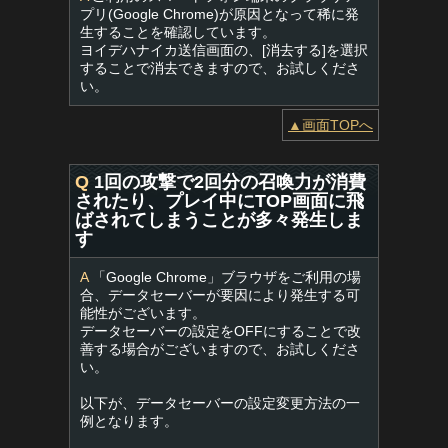
プリ(Google Chrome)が原因となって稀に発
生することを確認しています。
ヨイデハナイカ送信画面の、[消去する]を選択
することで消去できますので、お試しくださ
い。
▲画面TOPへ
Q
1回の攻撃で2回分の召喚力が消費
されたり、プレイ中にTOP画面に飛
ばされてしまうことが多々発生しま
す
A
「Google Chrome」ブラウザをご利用の場
合、データセーバーが要因により発生する可
能性がございます。
データセーバーの設定をOFFにすることで改
善する場合がございますので、お試しくださ
い。
以下が、データセーバーの設定変更方法の一
例となります。