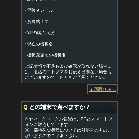
･冒険者レベル
･所属武士団
･YPの購入状況
･現在の機種名
･機種変更前の機種名
上記情報が不足および確認が取れない場合に
は、復活のコトダマをお伝え出来ない場合も
ございますので、何とぞご了承ください。
▲画面TOPへ
Q
どの端末で遊べますか？
A
ヤマトクロニクル覚醒は、PCとスマートフ
ォンに対応しています。
※一部特殊な機種については対応外のものご
ざいますのでご了承下さい。