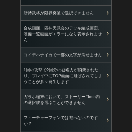
所持武将が限界突破で選択できません
合成画面、四神天武会のデッキ編成画面、
装備一覧画面がエラーになり表示されませ
ん
ヨイデハナイカで一部の文字が消せません
1回の攻撃で2回分の召喚力が消費された
り、プレイ中にTOP画面に飛ばされてしま
うことが多々発生します
ガラホ端末において、ストーリーFlash内
の選択肢を選ぶことができません
フィーチャーフォンでは遊べないのです
か？