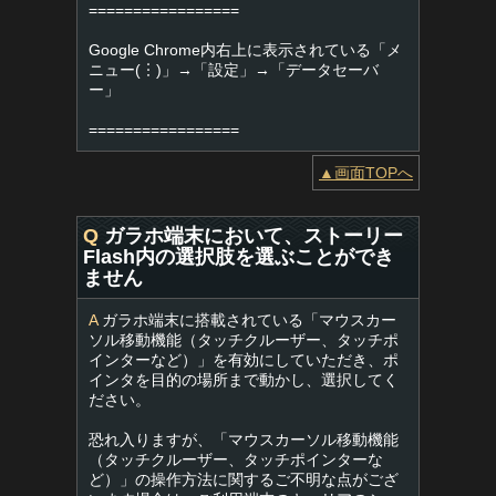
=================
Google Chrome内右上に表示されている「メ
ニュー(︙)」→「設定」→「データセーバ
ー」
=================
▲画面TOPへ
Q
ガラホ端末において、ストーリー
Flash内の選択肢を選ぶことができ
ません
A
ガラホ端末に搭載されている「マウスカー
ソル移動機能（タッチクルーザー、タッチポ
インターなど）」を有効にしていただき、ポ
インタを目的の場所まで動かし、選択してく
ださい。
恐れ入りますが、「マウスカーソル移動機能
（タッチクルーザー、タッチポインターな
ど）」の操作方法に関するご不明な点がござ