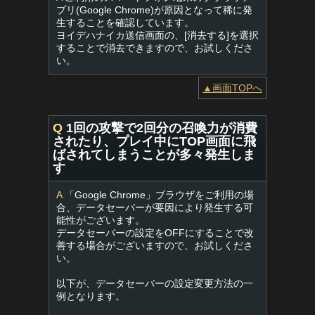
プリ(Google Chrome)が原因となって稀に発
生することを確認しています。
ヨイデハナイカ送信画面の、[消去する]を選択
することで消去できますので、お試しくださ
い。
▲画面TOPへ
Q
1回の攻撃で2回分の召喚力が消費
されたり、プレイ中にTOP画面に飛
ばされてしまうことが多々発生しま
す
A
「Google Chrome」ブラウザをご利用の場
合、データセーバーが要因により発生する可
能性がございます。
データセーバーの設定をOFFにすることで改
善する場合がございますので、お試しくださ
い。
以下が、データセーバーの設定変更方法の一
例となります。