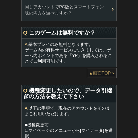
同じアカウントでPC版とスマートフォン
版の両方を遊べますか？
Q
このゲームは無料ですか？
A
基本プレイのみ無料となります。
ゲーム内の有料サービスにつきましては、ゲ
ーム内ポイントである「YP」を購入されるこ
とでご利用可能です。
▲画面TOPへ
Q
機種変更したいので、データ引継
ぎの方法を教えて下さい
A
以下の手順で、現在のアカウントをそのま
まご利用いただけます。
■機種変更前
1.マイページのメニューから[マイデータ]を選
択