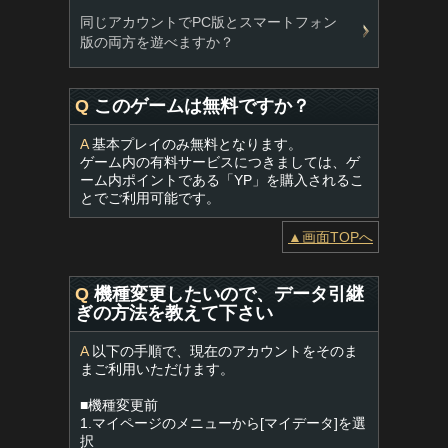
同じアカウントでPC版とスマートフォン
版の両方を遊べますか？
Q
このゲームは無料ですか？
A
基本プレイのみ無料となります。
ゲーム内の有料サービスにつきましては、ゲ
ーム内ポイントである「YP」を購入されるこ
とでご利用可能です。
▲画面TOPへ
Q
機種変更したいので、データ引継
ぎの方法を教えて下さい
A
以下の手順で、現在のアカウントをそのま
まご利用いただけます。
■機種変更前
1.マイページのメニューから[マイデータ]を選
択