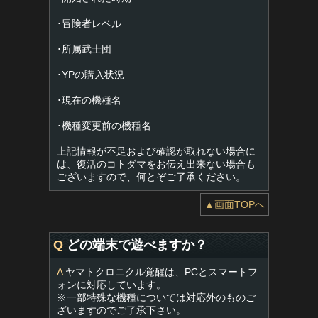
･冒険者レベル
･所属武士団
･YPの購入状況
･現在の機種名
･機種変更前の機種名
上記情報が不足および確認が取れない場合に
は、復活のコトダマをお伝え出来ない場合も
ございますので、何とぞご了承ください。
▲画面TOPへ
Q
どの端末で遊べますか？
A
ヤマトクロニクル覚醒は、PCとスマートフ
ォンに対応しています。
※一部特殊な機種については対応外のものご
ざいますのでご了承下さい。