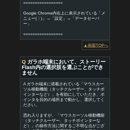
=================
Google Chrome内右上に表示されている「メ
ニュー(︙)」→「設定」→「データセーバ
ー」
=================
▲画面TOPへ
Q
ガラホ端末において、ストーリー
Flash内の選択肢を選ぶことができ
ません
A
ガラホ端末に搭載されている「マウスカー
ソル移動機能（タッチクルーザー、タッチポ
インターなど）」を有効にしていただき、ポ
インタを目的の場所まで動かし、選択してく
ださい。
恐れ入りますが、「マウスカーソル移動機能
（タッチクルーザー、タッチポインターな
ど）」の操作方法に関するご不明な点がござ