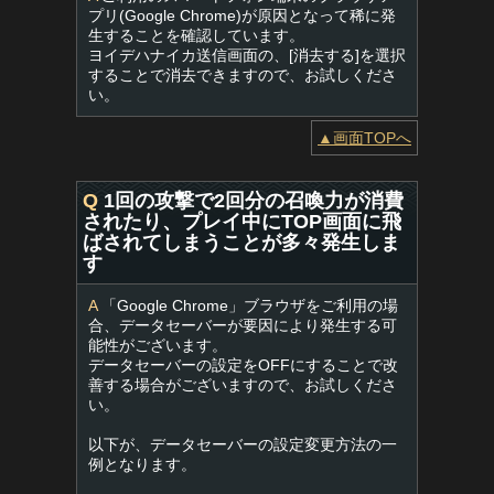
プリ(Google Chrome)が原因となって稀に発
生することを確認しています。
ヨイデハナイカ送信画面の、[消去する]を選択
することで消去できますので、お試しくださ
い。
▲画面TOPへ
Q
1回の攻撃で2回分の召喚力が消費
されたり、プレイ中にTOP画面に飛
ばされてしまうことが多々発生しま
す
A
「Google Chrome」ブラウザをご利用の場
合、データセーバーが要因により発生する可
能性がございます。
データセーバーの設定をOFFにすることで改
善する場合がございますので、お試しくださ
い。
以下が、データセーバーの設定変更方法の一
例となります。