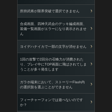
所持武将が限界突破で選択できません
合成画面、四神天武会のデッキ編成画面、
装備一覧画面がエラーになり表示されませ
ん
ヨイデハナイカで一部の文字が消せません
1回の攻撃で2回分の召喚力が消費された
り、プレイ中にTOP画面に飛ばされてしま
うことが多々発生します
ガラホ端末において、ストーリーFlash内
の選択肢を選ぶことができません
フィーチャーフォンでは遊べないのです
か？