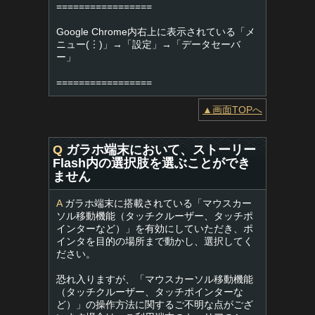
=================
Google Chrome内右上に表示されている「メ
ニュー(︙)」→「設定」→「データセーバ
ー」
=================
▲画面TOPへ
Q
ガラホ端末において、ストーリー
Flash内の選択肢を選ぶことができ
ません
A
ガラホ端末に搭載されている「マウスカー
ソル移動機能（タッチクルーザー、タッチポ
インターなど）」を有効にしていただき、ポ
インタを目的の場所まで動かし、選択してく
ださい。
恐れ入りますが、「マウスカーソル移動機能
（タッチクルーザー、タッチポインターな
ど）」の操作方法に関するご不明な点がござ