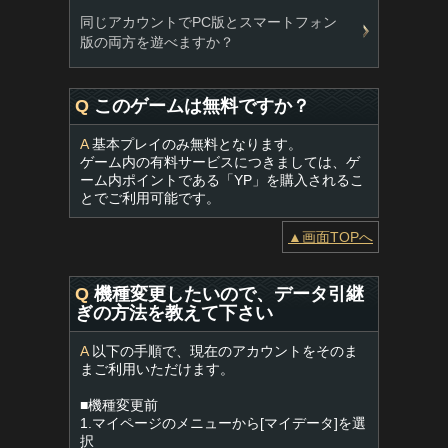
同じアカウントでPC版とスマートフォン
版の両方を遊べますか？
Q
このゲームは無料ですか？
A
基本プレイのみ無料となります。
ゲーム内の有料サービスにつきましては、ゲ
ーム内ポイントである「YP」を購入されるこ
とでご利用可能です。
▲画面TOPへ
Q
機種変更したいので、データ引継
ぎの方法を教えて下さい
A
以下の手順で、現在のアカウントをそのま
まご利用いただけます。
■機種変更前
1.マイページのメニューから[マイデータ]を選
択