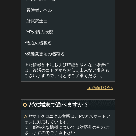
･冒険者レベル
･所属武士団
･YPの購入状況
･現在の機種名
･機種変更前の機種名
上記情報が不足および確認が取れない場合に
は、復活のコトダマをお伝え出来ない場合も
ございますので、何とぞご了承ください。
▲画面TOPへ
Q
どの端末で遊べますか？
A
ヤマトクロニクル覚醒は、PCとスマートフ
ォンに対応しています。
※一部特殊な機種については対応外のものご
ざいますのでご了承下さい。