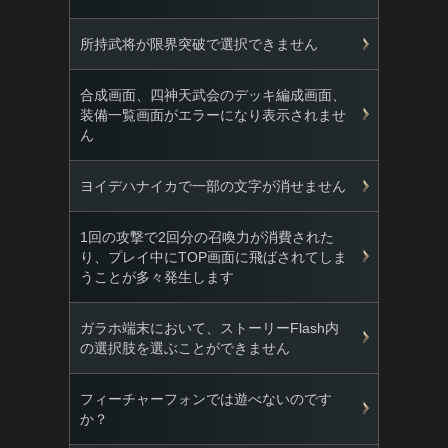
所持武将が限界突破で選択できません
合成画面、四神天武会のデッキ編成画面、
装備一覧画面がエラーになり表示されませ
ん
ヨイデハナイカで一部の文字が消せません
1回の攻撃で2回分の召喚力が消費された
り、プレイ中にTOP画面に飛ばされてしま
うことが多々発生します
ガラホ端末において、ストーリーFlash内
の選択肢を選ぶことができません
フィーチャーフォンでは遊べないのです
か？