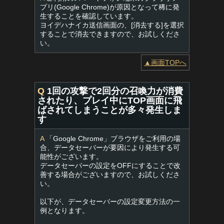
プリ(Google Chrome)が原因となって稀に発
生することを確認しています。
ヨイデハナイカ送信画面の、[消去する]を選択
することで消去できますので、お試しくださ
い。
▲画面TOPへ
Q
1回の攻撃で2回分の召喚力が消費
されたり、プレイ中にTOP画面に飛
ばされてしまうことが多々発生しま
す
A
「Google Chrome」ブラウザをご利用の場
合、データセーバーが要因により発生する可
能性がございます。
データセーバーの設定をOFFにすることで改
善する場合がございますので、お試しくださ
い。
以下が、データセーバーの設定変更方法の一
例となります。