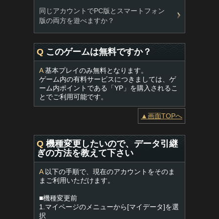
同じアカウントでPC版とスマートフォン
版の両方を遊べますか？
Q
このゲームは無料ですか？
A
基本プレイのみ無料となります。
ゲーム内の有料サービスにつきましては、ゲ
ーム内ポイントである「YP」を購入されるこ
とでご利用可能です。
▲画面TOPへ
Q
機種変更したいので、データ引継
ぎの方法を教えて下さい
A
以下の手順で、現在のアカウントをそのま
まご利用いただけます。
■機種変更前
1.マイページのメニューから[マイデータ]を選
択