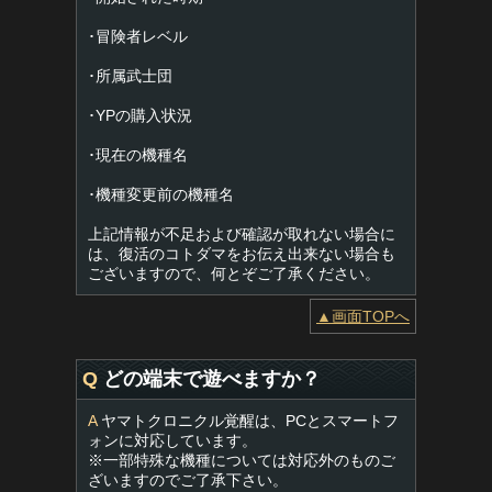
･冒険者レベル
･所属武士団
･YPの購入状況
･現在の機種名
･機種変更前の機種名
上記情報が不足および確認が取れない場合に
は、復活のコトダマをお伝え出来ない場合も
ございますので、何とぞご了承ください。
▲画面TOPへ
Q
どの端末で遊べますか？
A
ヤマトクロニクル覚醒は、PCとスマートフ
ォンに対応しています。
※一部特殊な機種については対応外のものご
ざいますのでご了承下さい。