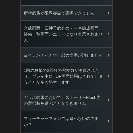
所持武将が限界突破で選択できません
合成画面、四神天武会のデッキ編成画面、
装備一覧画面がエラーになり表示されませ
ん
ヨイデハナイカで一部の文字が消せません
1回の攻撃で2回分の召喚力が消費された
り、プレイ中にTOP画面に飛ばされてしま
うことが多々発生します
ガラホ端末において、ストーリーFlash内
の選択肢を選ぶことができません
フィーチャーフォンでは遊べないのです
か？