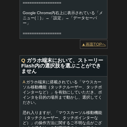
=================
Google Chrome内右上に表示されている「メ
ニュー(︙)」→「設定」→「データセーバ
ー」
=================
▲画面TOPへ
Q
ガラホ端末において、ストーリー
Flash内の選択肢を選ぶことができ
ません
A
ガラホ端末に搭載されている「マウスカー
ソル移動機能（タッチクルーザー、タッチポ
インターなど）」を有効にしていただき、ポ
インタを目的の場所まで動かし、選択してく
ださい。
恐れ入りますが、「マウスカーソル移動機能
（タッチクルーザー、タッチポインターな
ど）」の操作方法に関するご不明な点がござ