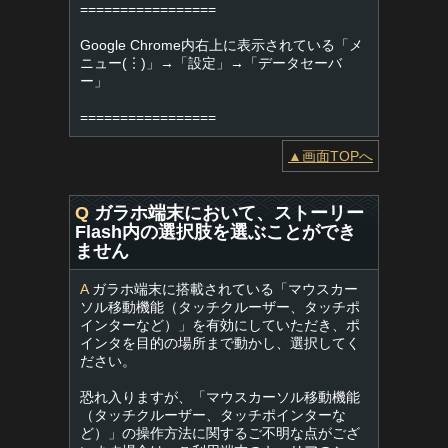
=================
Google Chrome内右上に表示されている「メ
ニュー(︙)」→「設定」→「データセーバ
ー」
=================
▲画面TOPへ
Q
ガラホ端末において、ストーリー
Flash内の選択肢を選ぶことができ
ません
A
ガラホ端末に搭載されている「マウスカー
ソル移動機能（タッチクルーザー、タッチポ
インターなど）」を有効にしていただき、ポ
インタを目的の場所まで動かし、選択してく
ださい。
恐れ入りますが、「マウスカーソル移動機能
（タッチクルーザー、タッチポインターな
ど）」の操作方法に関するご不明な点がござ