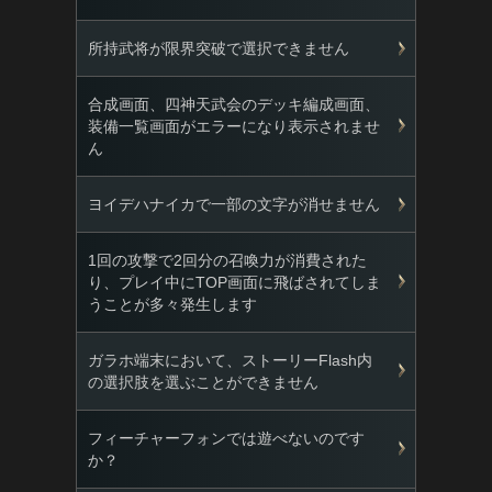
所持武将が限界突破で選択できません
合成画面、四神天武会のデッキ編成画面、
装備一覧画面がエラーになり表示されませ
ん
ヨイデハナイカで一部の文字が消せません
1回の攻撃で2回分の召喚力が消費された
り、プレイ中にTOP画面に飛ばされてしま
うことが多々発生します
ガラホ端末において、ストーリーFlash内
の選択肢を選ぶことができません
フィーチャーフォンでは遊べないのです
か？