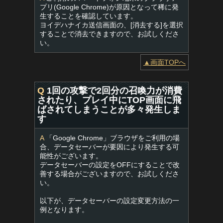
プリ(Google Chrome)が原因となって稀に発
生することを確認しています。
ヨイデハナイカ送信画面の、[消去する]を選択
することで消去できますので、お試しくださ
い。
▲画面TOPへ
Q
1回の攻撃で2回分の召喚力が消費
されたり、プレイ中にTOP画面に飛
ばされてしまうことが多々発生しま
す
A
「Google Chrome」ブラウザをご利用の場
合、データセーバーが要因により発生する可
能性がございます。
データセーバーの設定をOFFにすることで改
善する場合がございますので、お試しくださ
い。
以下が、データセーバーの設定変更方法の一
例となります。