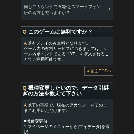
同じアカウントでPC版とスマートフォン
版の両方を遊べますか？
Q
このゲームは無料ですか？
A
基本プレイのみ無料となります。
ゲーム内の有料サービスにつきましては、ゲ
ーム内ポイントである「YP」を購入されるこ
とでご利用可能です。
▲画面TOPへ
Q
機種変更したいので、データ引継
ぎの方法を教えて下さい
A
以下の手順で、現在のアカウントをそのま
まご利用いただけます。
■機種変更前
1.マイページのメニューから[マイデータ]を選
択