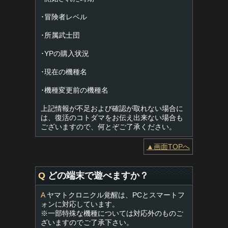
･冒険者レベル
･所属武士団
･YPの購入状況
･現在の機種名
･機種変更前の機種名
上記情報が不足および確認が取れない場合に
は、復活のコトダマをお伝え出来ない場合も
ございますので、何とぞご了承ください。
▲画面TOPへ
Q
どの端末で遊べますか？
A
ヤマトクロニクル覚醒は、PCとスマートフ
ォンに対応しています。
※一部特殊な機種については対応外のものご
ざいますのでご了承下さい。