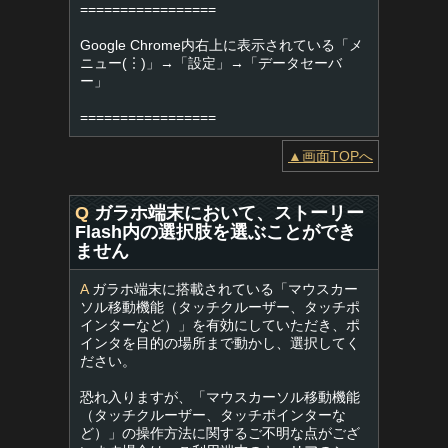
=================
Google Chrome内右上に表示されている「メ
ニュー(︙)」→「設定」→「データセーバ
ー」
=================
▲画面TOPへ
Q
ガラホ端末において、ストーリー
Flash内の選択肢を選ぶことができ
ません
A
ガラホ端末に搭載されている「マウスカー
ソル移動機能（タッチクルーザー、タッチポ
インターなど）」を有効にしていただき、ポ
インタを目的の場所まで動かし、選択してく
ださい。
恐れ入りますが、「マウスカーソル移動機能
（タッチクルーザー、タッチポインターな
ど）」の操作方法に関するご不明な点がござ