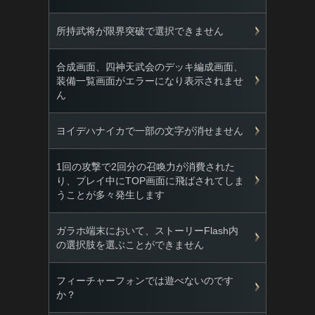
所持武将が限界突破で選択できません
合成画面、四神天武会のデッキ編成画面、
装備一覧画面がエラーになり表示されませ
ん
ヨイデハナイカで一部の文字が消せません
1回の攻撃で2回分の召喚力が消費された
り、プレイ中にTOP画面に飛ばされてしま
うことが多々発生します
ガラホ端末において、ストーリーFlash内
の選択肢を選ぶことができません
フィーチャーフォンでは遊べないのです
か？