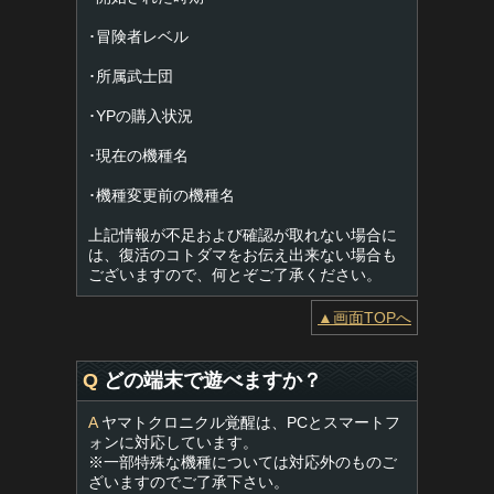
･冒険者レベル
･所属武士団
･YPの購入状況
･現在の機種名
･機種変更前の機種名
上記情報が不足および確認が取れない場合に
は、復活のコトダマをお伝え出来ない場合も
ございますので、何とぞご了承ください。
▲画面TOPへ
Q
どの端末で遊べますか？
A
ヤマトクロニクル覚醒は、PCとスマートフ
ォンに対応しています。
※一部特殊な機種については対応外のものご
ざいますのでご了承下さい。