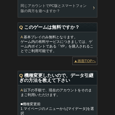
同じアカウントでPC版とスマートフォン
版の両方を遊べますか？
Q
このゲームは無料ですか？
A
基本プレイのみ無料となります。
ゲーム内の有料サービスにつきましては、ゲ
ーム内ポイントである「YP」を購入されるこ
とでご利用可能です。
▲画面TOPへ
Q
機種変更したいので、データ引継
ぎの方法を教えて下さい
A
以下の手順で、現在のアカウントをそのま
まご利用いただけます。
■機種変更前
1.マイページのメニューから[マイデータ]を選
択