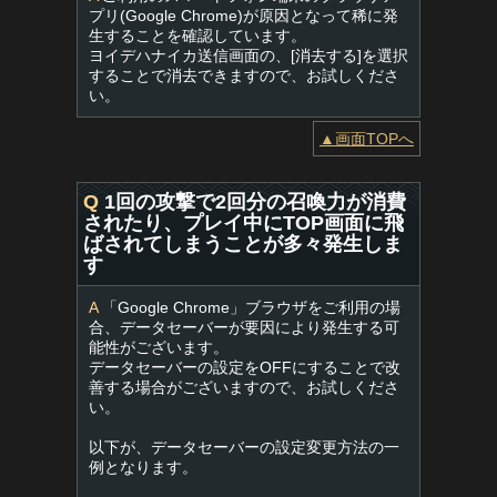
プリ(Google Chrome)が原因となって稀に発
生することを確認しています。
ヨイデハナイカ送信画面の、[消去する]を選択
することで消去できますので、お試しくださ
い。
▲画面TOPへ
Q
1回の攻撃で2回分の召喚力が消費
されたり、プレイ中にTOP画面に飛
ばされてしまうことが多々発生しま
す
A
「Google Chrome」ブラウザをご利用の場
合、データセーバーが要因により発生する可
能性がございます。
データセーバーの設定をOFFにすることで改
善する場合がございますので、お試しくださ
い。
以下が、データセーバーの設定変更方法の一
例となります。