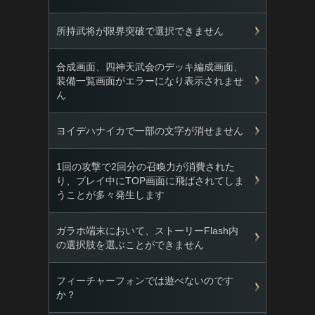
所持武将が限界突破で選択できません
合成画面、四神天武会のデッキ編成画面、
装備一覧画面がエラーになり表示されませ
ん
ヨイデハナイカで一部の文字が消せません
1回の攻撃で2回分の召喚力が消費された
り、プレイ中にTOP画面に飛ばされてしま
うことが多々発生します
ガラホ端末において、ストーリーFlash内
の選択肢を選ぶことができません
フィーチャーフォンでは遊べないのです
か？