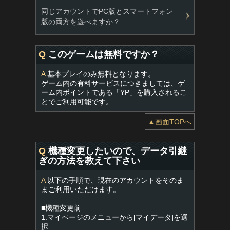
同じアカウントでPC版とスマートフォン
版の両方を遊べますか？
Q
このゲームは無料ですか？
A
基本プレイのみ無料となります。
ゲーム内の有料サービスにつきましては、ゲ
ーム内ポイントである「YP」を購入されるこ
とでご利用可能です。
▲画面TOPへ
Q
機種変更したいので、データ引継
ぎの方法を教えて下さい
A
以下の手順で、現在のアカウントをそのま
まご利用いただけます。
■機種変更前
1.マイページのメニューから[マイデータ]を選
択