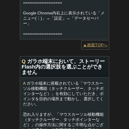
=================
Google Chrome内右上に表示されている「メ
ニュー(︙)」→「設定」→「データセーバ
ー」
=================
▲画面TOPへ
Q
ガラホ端末において、ストーリー
Flash内の選択肢を選ぶことができ
ません
A
ガラホ端末に搭載されている「マウスカー
ソル移動機能（タッチクルーザー、タッチポ
インターなど）」を有効にしていただき、ポ
インタを目的の場所まで動かし、選択してく
ださい。
恐れ入りますが、「マウスカーソル移動機能
（タッチクルーザー、タッチポインターな
ど）」の操作方法に関するご不明な点がござ