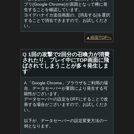
プリ(Google Chrome)が原因となって稀に発
生することを確認しています。
ヨイデハナイカ送信画面の、[消去する]を選択
することで消去できますので、お試しくださ
い。
▲画面TOPへ
Q
1回の攻撃で2回分の召喚力が消費
されたり、プレイ中にTOP画面に飛
ばされてしまうことが多々発生しま
す
A
「Google Chrome」ブラウザをご利用の場
合、データセーバーが要因により発生する可
能性がございます。
データセーバーの設定をOFFにすることで改
善する場合がございますので、お試しくださ
い。
以下が、データセーバーの設定変更方法の一
例となります。