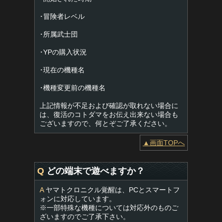
･冒険者レベル
･所属武士団
･YPの購入状況
･現在の機種名
･機種変更前の機種名
上記情報が不足および確認が取れない場合に
は、復活のコトダマをお伝え出来ない場合も
ございますので、何とぞご了承ください。
▲画面TOPへ
Q
どの端末で遊べますか？
A
ヤマトクロニクル覚醒は、PCとスマートフ
ォンに対応しています。
※一部特殊な機種については対応外のものご
ざいますのでご了承下さい。