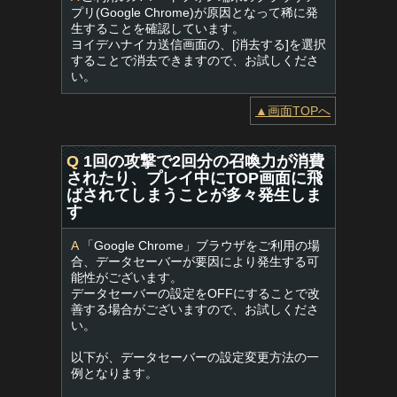
プリ(Google Chrome)が原因となって稀に発
生することを確認しています。
ヨイデハナイカ送信画面の、[消去する]を選択
することで消去できますので、お試しくださ
い。
▲画面TOPへ
Q
1回の攻撃で2回分の召喚力が消費
されたり、プレイ中にTOP画面に飛
ばされてしまうことが多々発生しま
す
A
「Google Chrome」ブラウザをご利用の場
合、データセーバーが要因により発生する可
能性がございます。
データセーバーの設定をOFFにすることで改
善する場合がございますので、お試しくださ
い。
以下が、データセーバーの設定変更方法の一
例となります。