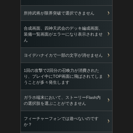
所持武将が限界突破で選択できません
合成画面、四神天武会のデッキ編成画面、
装備一覧画面がエラーになり表示されませ
ん
ヨイデハナイカで一部の文字が消せません
1回の攻撃で2回分の召喚力が消費された
り、プレイ中にTOP画面に飛ばされてしま
うことが多々発生します
ガラホ端末において、ストーリーFlash内
の選択肢を選ぶことができません
フィーチャーフォンでは遊べないのです
か？