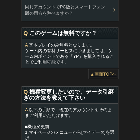
同じアカウントでPC版とスマートフォン
版の両方を遊べますか？
Q
このゲームは無料ですか？
A
基本プレイのみ無料となります。
ゲーム内の有料サービスにつきましては、ゲ
ーム内ポイントである「YP」を購入されるこ
とでご利用可能です。
▲画面TOPへ
Q
機種変更したいので、データ引継
ぎの方法を教えて下さい
A
以下の手順で、現在のアカウントをそのま
まご利用いただけます。
■機種変更前
1.マイページのメニューから[マイデータ]を選
択