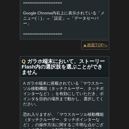
=================
Google Chrome内右上に表示されている「メ
ニュー(︙)」→「設定」→「データセーバ
ー」
=================
▲画面TOPへ
Q
ガラホ端末において、ストーリー
Flash内の選択肢を選ぶことができ
ません
A
ガラホ端末に搭載されている「マウスカー
ソル移動機能（タッチクルーザー、タッチポ
インターなど）」を有効にしていただき、ポ
インタを目的の場所まで動かし、選択してく
ださい。
恐れ入りますが、「マウスカーソル移動機能
（タッチクルーザー、タッチポインターな
ど）」の操作方法に関するご不明な点がござ