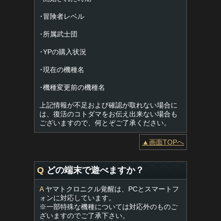
･冒険者レベル
･所属武士団
･YPの購入状況
･現在の機種名
･機種変更前の機種名
上記情報が不足および確認が取れない場合に
は、復活のコトダマをお伝え出来ない場合も
ございますので、何とぞご了承ください。
▲画面TOPへ
Q
どの端末で遊べますか？
A
ヤマトクロニクル覚醒は、PCとスマートフ
ォンに対応しています。
※一部特殊な機種については対応外のものご
ざいますのでご了承下さい。