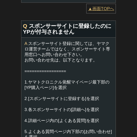
▲画面TOPへ
Q
スポンサーサイトに登録したのに
YPが付与されません
A
スポンサーサイト登録に関しては、ヤマク
ロ運営チームではなく、スポンサーサイト専
用窓口へお問い合わせ下さい。
お問い合わせ先は、以下となります。
=================
1.ヤマトクロニクル覚醒マイページ最下部の
[YP購入ページ]を選択
2.[スポンサーサイトに登録する]を選択
3.各スポンサーサイトの[詳細へ]を選択
4.詳細ページ内の[よくある質問]を選択
5.よくある質問ページ内下部の[お問い合わせ]