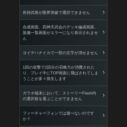
所持武将が限界突破で選択できません
合成画面、四神天武会のデッキ編成画面、
装備一覧画面がエラーになり表示されませ
ん
ヨイデハナイカで一部の文字が消せません
1回の攻撃で2回分の召喚力が消費された
り、プレイ中にTOP画面に飛ばされてしま
うことが多々発生します
ガラホ端末において、ストーリーFlash内
の選択肢を選ぶことができません
フィーチャーフォンでは遊べないのです
か？