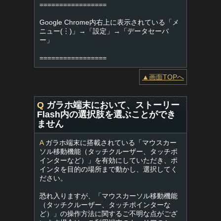
=================
Google Chrome内右上に表示されている「メ
ニュー(︙)」→「設定」→「データセーバ
ー」
=================
▲画面TOPへ
Q
ガラホ端末において、ストーリー
Flash内の選択肢を選ぶことができ
ません
A
ガラホ端末に搭載されている「マウスカー
ソル移動機能（タッチクルーザー、タッチポ
インターなど）」を有効にしていただき、ポ
インタを目的の場所まで動かし、選択してく
ださい。
恐れ入りますが、「マウスカーソル移動機能
（タッチクルーザー、タッチポインターな
ど）」の操作方法に関するご不明な点がござ