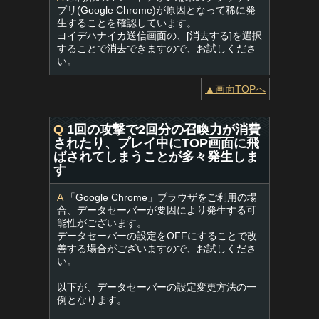
プリ(Google Chrome)が原因となって稀に発
生することを確認しています。
ヨイデハナイカ送信画面の、[消去する]を選択
することで消去できますので、お試しくださ
い。
▲画面TOPへ
Q
1回の攻撃で2回分の召喚力が消費
されたり、プレイ中にTOP画面に飛
ばされてしまうことが多々発生しま
す
A
「Google Chrome」ブラウザをご利用の場
合、データセーバーが要因により発生する可
能性がございます。
データセーバーの設定をOFFにすることで改
善する場合がございますので、お試しくださ
い。
以下が、データセーバーの設定変更方法の一
例となります。