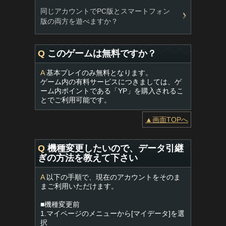
同じアカウントでPC版とスマートフォン
版の両方を遊べますか？
Q
このゲームは無料ですか？
A
基本プレイのみ無料となります。
ゲーム内の有料サービスにつきましては、ゲ
ーム内ポイントである「YP」を購入されるこ
とでご利用可能です。
▲画面TOPへ
Q
機種変更したいので、データ引継
ぎの方法を教えて下さい
A
以下の手順で、現在のアカウントをそのま
まご利用いただけます。
■機種変更前
1.マイページのメニューから[マイデータ]を選
択