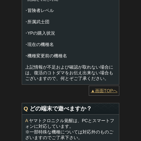
･冒険者レベル
･所属武士団
･YPの購入状況
･現在の機種名
･機種変更前の機種名
上記情報が不足および確認が取れない場合に
は、復活のコトダマをお伝え出来ない場合も
ございますので、何とぞご了承ください。
▲画面TOPへ
Q
どの端末で遊べますか？
A
ヤマトクロニクル覚醒は、PCとスマートフ
ォンに対応しています。
※一部特殊な機種については対応外のものご
ざいますのでご了承下さい。