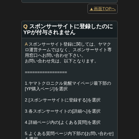
▲画面TOPへ
Q
スポンサーサイトに登録したのに
YPが付与されません
A
スポンサーサイト登録に関しては、ヤマク
ロ運営チームではなく、スポンサーサイト専
用窓口へお問い合わせ下さい。
お問い合わせ先は、以下となります。
=================
1.ヤマトクロニクル覚醒マイページ最下部の
[YP購入ページ]を選択
2.[スポンサーサイトに登録する]を選択
3.各スポンサーサイトの[詳細へ]を選択
4.詳細ページ内の[よくある質問]を選択
5.よくある質問ページ内下部の[お問い合わせ]