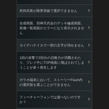
所持武将が限界突破で選択できません
合成画面、四神天武会のデッキ編成画面、
装備一覧画面がエラーになり表示されませ
ん
ヨイデハナイカで一部の文字が消せません
1回の攻撃で2回分の召喚力が消費された
り、プレイ中にTOP画面に飛ばされてしま
うことが多々発生します
ガラホ端末において、ストーリーFlash内
の選択肢を選ぶことができません
フィーチャーフォンでは遊べないのです
か？