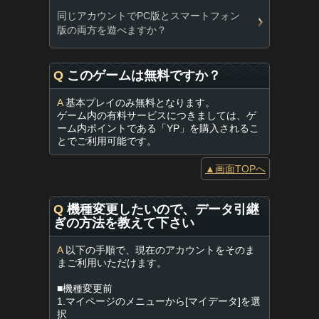
同じアカウントでPC版とスマートフォン
版の両方を遊べますか？
Q
このゲームは無料ですか？
A
基本プレイのみ無料となります。
ゲーム内の有料サービスにつきましては、ゲ
ーム内ポイントである「YP」を購入されるこ
とでご利用可能です。
▲画面TOPへ
Q
機種変更したいので、データ引継
ぎの方法を教えて下さい
A
以下の手順で、現在のアカウントをそのま
まご利用いただけます。
■機種変更前
1.マイページのメニューから[マイデータ]を選
択