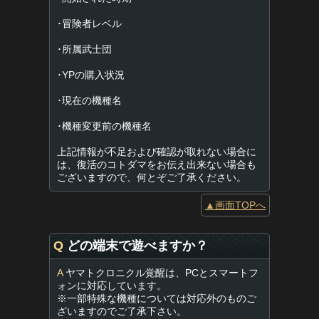
･冒険者レベル
･所属武士団
･YPの購入状況
･現在の機種名
･機種変更前の機種名
上記情報が不足および確認が取れない場合に
は、復活のコトダマをお伝え出来ない場合も
ございますので、何とぞご了承ください。
▲画面TOPへ
Q
どの端末で遊べますか？
A
ヤマトクロニクル覚醒は、PCとスマートフ
ォンに対応しています。
※一部特殊な機種については対応外のものご
ざいますのでご了承下さい。