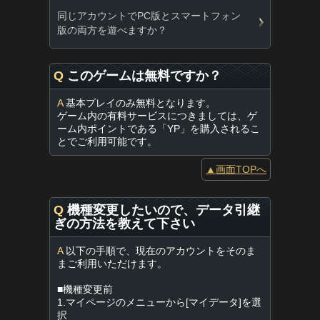
同じアカウントでPC版とスマートフォン
版の両方を遊べますか？
Q
このゲームは無料ですか？
A
基本プレイのみ無料となります。
ゲーム内の有料サービスにつきましては、ゲ
ーム内ポイントである「YP」を購入されるこ
とでご利用可能です。
▲画面TOPへ
Q
機種変更したいので、データ引継
ぎの方法を教えて下さい
A
以下の手順で、現在のアカウントをそのま
まご利用いただけます。
■機種変更前
1.マイページのメニューから[マイデータ]を選
択