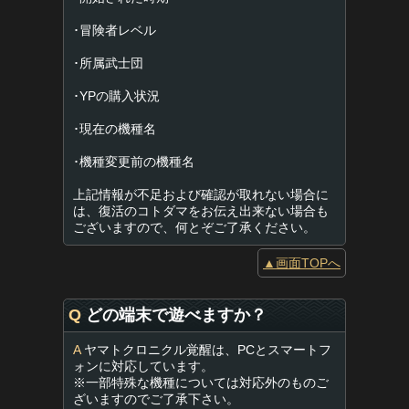
･冒険者レベル
･所属武士団
･YPの購入状況
･現在の機種名
･機種変更前の機種名
上記情報が不足および確認が取れない場合に
は、復活のコトダマをお伝え出来ない場合も
ございますので、何とぞご了承ください。
▲画面TOPへ
Q
どの端末で遊べますか？
A
ヤマトクロニクル覚醒は、PCとスマートフ
ォンに対応しています。
※一部特殊な機種については対応外のものご
ざいますのでご了承下さい。