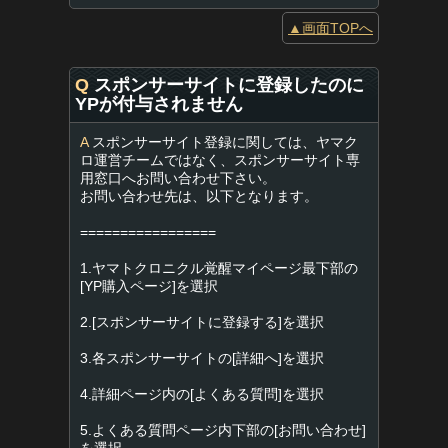
▲画面TOPへ
Q
スポンサーサイトに登録したのに
YPが付与されません
A
スポンサーサイト登録に関しては、ヤマク
ロ運営チームではなく、スポンサーサイト専
用窓口へお問い合わせ下さい。
お問い合わせ先は、以下となります。
=================
1.ヤマトクロニクル覚醒マイページ最下部の
[YP購入ページ]を選択
2.[スポンサーサイトに登録する]を選択
3.各スポンサーサイトの[詳細へ]を選択
4.詳細ページ内の[よくある質問]を選択
5.よくある質問ページ内下部の[お問い合わせ]