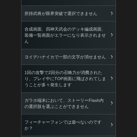
所持武将が限界突破で選択できません
合成画面、四神天武会のデッキ編成画面、
装備一覧画面がエラーになり表示されませ
ん
ヨイデハナイカで一部の文字が消せません
1回の攻撃で2回分の召喚力が消費された
り、プレイ中にTOP画面に飛ばされてしま
うことが多々発生します
ガラホ端末において、ストーリーFlash内
の選択肢を選ぶことができません
フィーチャーフォンでは遊べないのです
か？