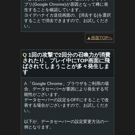
プリ(Google Chrome)が原因となって稀に発
生することを確認しています。
ヨイデハナイカ送信画面の、[消去する]を選択
することで消去できますので、お試しくださ
い。
▲画面TOPへ
Q
1回の攻撃で2回分の召喚力が消費
されたり、プレイ中にTOP画面に飛
ばされてしまうことが多々発生しま
す
A
「Google Chrome」ブラウザをご利用の場
合、データセーバーが要因により発生する可
能性がございます。
データセーバーの設定をOFFにすることで改
善する場合がございますので、お試しくださ
い。
以下が、データセーバーの設定変更方法の一
例となります。