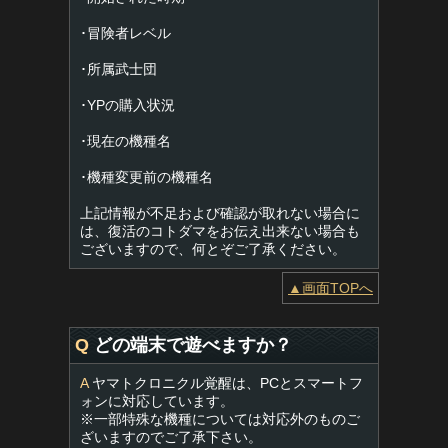
･冒険者レベル
･所属武士団
･YPの購入状況
･現在の機種名
･機種変更前の機種名
上記情報が不足および確認が取れない場合に
は、復活のコトダマをお伝え出来ない場合も
ございますので、何とぞご了承ください。
▲画面TOPへ
Q
どの端末で遊べますか？
A
ヤマトクロニクル覚醒は、PCとスマートフ
ォンに対応しています。
※一部特殊な機種については対応外のものご
ざいますのでご了承下さい。