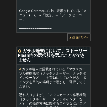
=================
Google Chrome内右上に表示されている「メ
ニュー(︙)」→「設定」→「データセーバ
ー」
=================
▲画面TOPへ
Q
ガラホ端末において、ストーリー
Flash内の選択肢を選ぶことができ
ません
A
ガラホ端末に搭載されている「マウスカー
ソル移動機能（タッチクルーザー、タッチポ
インターなど）」を有効にしていただき、ポ
インタを目的の場所まで動かし、選択してく
ださい。
恐れ入りますが、「マウスカーソル移動機能
（タッチクルーザー、タッチポインターな
ど）」の操作方法に関するご不明な点がござ