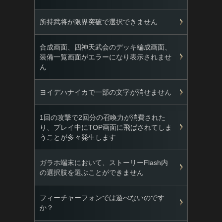
所持武将が限界突破で選択できません
合成画面、四神天武会のデッキ編成画面、
装備一覧画面がエラーになり表示されませ
ん
ヨイデハナイカで一部の文字が消せません
1回の攻撃で2回分の召喚力が消費された
り、プレイ中にTOP画面に飛ばされてしま
うことが多々発生します
ガラホ端末において、ストーリーFlash内
の選択肢を選ぶことができません
フィーチャーフォンでは遊べないのです
か？