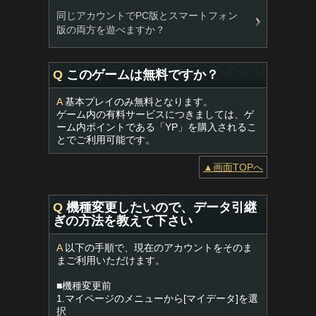
同じアカウントでPC版とスマートフォン
版の両方を遊べますか？
Q
このゲームは無料ですか？
A
基本プレイのみ無料となります。
ゲーム内の有料サービスにつきましては、ゲ
ーム内ポイントである「YP」を購入されるこ
とでご利用可能です。
▲画面TOPへ
Q
機種変更したいので、データ引継
ぎの方法を教えて下さい
A
以下の手順で、現在のアカウントをそのま
まご利用いただけます。
■機種変更前
1.マイページのメニューから[マイデータ]を選
択