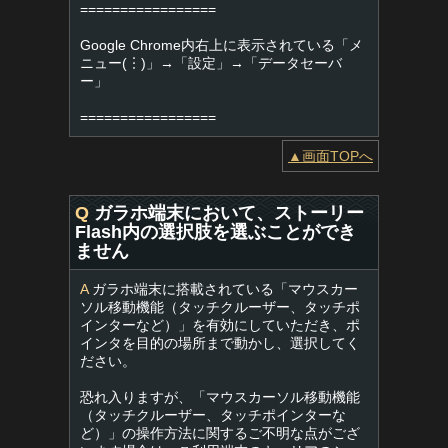
=================
Google Chrome内右上に表示されている「メ
ニュー(︙)」→「設定」→「データセーバ
ー」
=================
▲画面TOPへ
Q
ガラホ端末において、ストーリー
Flash内の選択肢を選ぶことができ
ません
A
ガラホ端末に搭載されている「マウスカー
ソル移動機能（タッチクルーザー、タッチポ
インターなど）」を有効にしていただき、ポ
インタを目的の場所まで動かし、選択してく
ださい。
恐れ入りますが、「マウスカーソル移動機能
（タッチクルーザー、タッチポインターな
ど）」の操作方法に関するご不明な点がござ