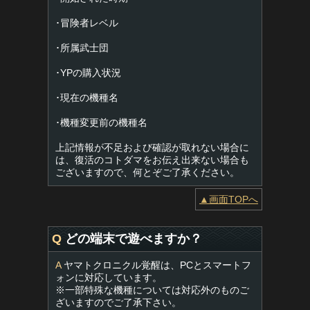
･冒険者レベル
･所属武士団
･YPの購入状況
･現在の機種名
･機種変更前の機種名
上記情報が不足および確認が取れない場合に
は、復活のコトダマをお伝え出来ない場合も
ございますので、何とぞご了承ください。
▲画面TOPへ
Q
どの端末で遊べますか？
A
ヤマトクロニクル覚醒は、PCとスマートフ
ォンに対応しています。
※一部特殊な機種については対応外のものご
ざいますのでご了承下さい。