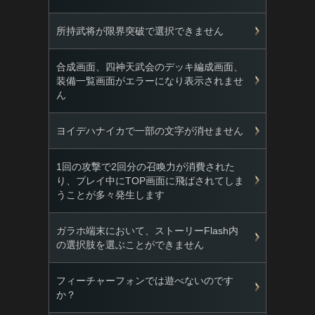
所持武将が限界突破で選択できません
合成画面、四神天武会のデッキ編成画面、
装備一覧画面がエラーになり表示されませ
ん
ヨイデハナイカで一部の文字が消せません
1回の攻撃で2回分の召喚力が消費された
り、プレイ中にTOP画面に飛ばされてしま
うことが多々発生します
ガラホ端末において、ストーリーFlash内
の選択肢を選ぶことができません
フィーチャーフォンでは遊べないのです
か？