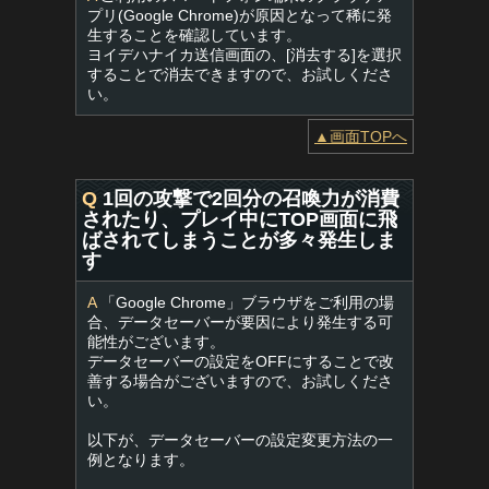
プリ(Google Chrome)が原因となって稀に発
生することを確認しています。
ヨイデハナイカ送信画面の、[消去する]を選択
することで消去できますので、お試しくださ
い。
▲画面TOPへ
Q
1回の攻撃で2回分の召喚力が消費
されたり、プレイ中にTOP画面に飛
ばされてしまうことが多々発生しま
す
A
「Google Chrome」ブラウザをご利用の場
合、データセーバーが要因により発生する可
能性がございます。
データセーバーの設定をOFFにすることで改
善する場合がございますので、お試しくださ
い。
以下が、データセーバーの設定変更方法の一
例となります。