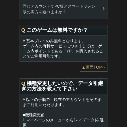
同じアカウントでPC版とスマートフォン
版の両方を遊べますか？
Q
このゲームは無料ですか？
A
基本プレイのみ無料となります。
ゲーム内の有料サービスにつきましては、ゲ
ーム内ポイントである「YP」を購入されるこ
とでご利用可能です。
▲画面TOPへ
Q
機種変更したいので、データ引継
ぎの方法を教えて下さい
A
以下の手順で、現在のアカウントをそのま
まご利用いただけます。
■機種変更前
1.マイページのメニューから[マイデータ]を選
択