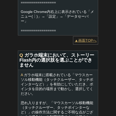
=================
Google Chrome内右上に表示されている「メ
ニュー(︙)」→「設定」→「データセーバ
ー」
=================
▲画面TOPへ
Q
ガラホ端末において、ストーリー
Flash内の選択肢を選ぶことができ
ません
A
ガラホ端末に搭載されている「マウスカー
ソル移動機能（タッチクルーザー、タッチポ
インターなど）」を有効にしていただき、ポ
インタを目的の場所まで動かし、選択してく
ださい。
恐れ入りますが、「マウスカーソル移動機能
（タッチクルーザー、タッチポインターな
ど）」の操作方法に関するご不明な点がござ