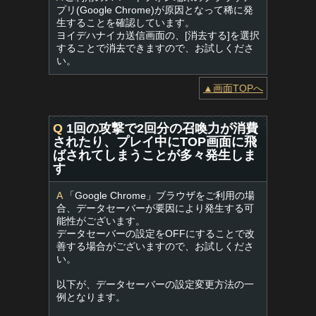
プリ(Google Chrome)が原因となって稀に発
生することを確認しています。
ヨイデハナイカ送信画面の、[消去する]を選択
することで消去できますので、お試しくださ
い。
▲画面TOPへ
Q
1回の攻撃で2回分の召喚力が消費
されたり、プレイ中にTOP画面に飛
ばされてしまうことが多々発生しま
す
A
「Google Chrome」ブラウザをご利用の場
合、データセーバーが要因により発生する可
能性がございます。
データセーバーの設定をOFFにすることで改
善する場合がございますので、お試しくださ
い。
以下が、データセーバーの設定変更方法の一
例となります。