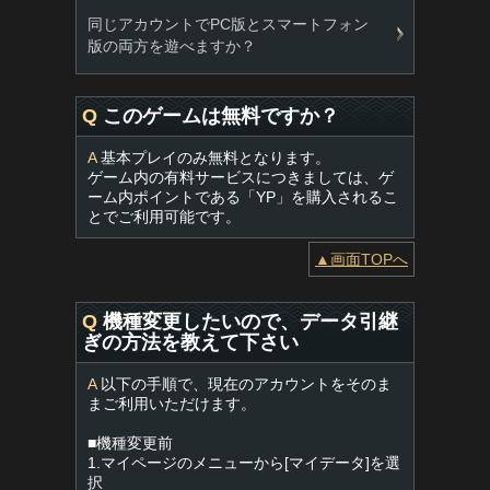
同じアカウントでPC版とスマートフォン
版の両方を遊べますか？
Q
このゲームは無料ですか？
A
基本プレイのみ無料となります。
ゲーム内の有料サービスにつきましては、ゲ
ーム内ポイントである「YP」を購入されるこ
とでご利用可能です。
▲画面TOPへ
Q
機種変更したいので、データ引継
ぎの方法を教えて下さい
A
以下の手順で、現在のアカウントをそのま
まご利用いただけます。
■機種変更前
1.マイページのメニューから[マイデータ]を選
択