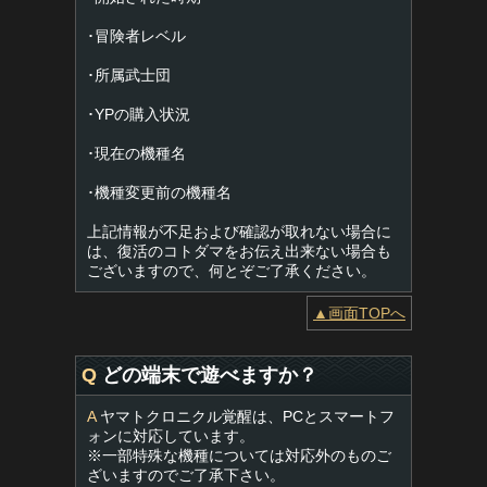
･冒険者レベル
･所属武士団
･YPの購入状況
･現在の機種名
･機種変更前の機種名
上記情報が不足および確認が取れない場合に
は、復活のコトダマをお伝え出来ない場合も
ございますので、何とぞご了承ください。
▲画面TOPへ
Q
どの端末で遊べますか？
A
ヤマトクロニクル覚醒は、PCとスマートフ
ォンに対応しています。
※一部特殊な機種については対応外のものご
ざいますのでご了承下さい。