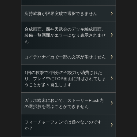
所持武将が限界突破で選択できません
合成画面、四神天武会のデッキ編成画面、
装備一覧画面がエラーになり表示されませ
ん
ヨイデハナイカで一部の文字が消せません
1回の攻撃で2回分の召喚力が消費された
り、プレイ中にTOP画面に飛ばされてしま
うことが多々発生します
ガラホ端末において、ストーリーFlash内
の選択肢を選ぶことができません
フィーチャーフォンでは遊べないのです
か？