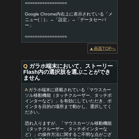
=================
Google Chrome内右上に表示されている「メ
ニュー(︙)」→「設定」→「データセーバ
ー」
=================
▲画面TOPへ
Q
ガラホ端末において、ストーリー
Flash内の選択肢を選ぶことができ
ません
A
ガラホ端末に搭載されている「マウスカー
ソル移動機能（タッチクルーザー、タッチポ
インターなど）」を有効にしていただき、ポ
インタを目的の場所まで動かし、選択してく
ださい。
恐れ入りますが、「マウスカーソル移動機能
（タッチクルーザー、タッチポインターな
ど）」の操作方法に関するご不明な点がござ