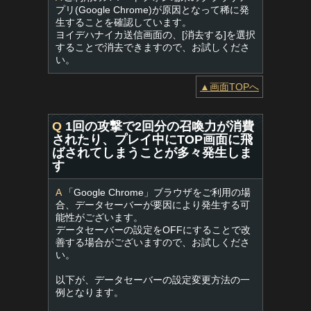
プリ(Google Chrome)が原因となって稀に発
生することを確認しています。
ヨイデハナイカ送信画面の、[消去する]を選択
することで消去できますので、お試しくださ
い。
▲画面TOPへ
Q
1回の攻撃で2回分の召喚力が消費
されたり、プレイ中にTOP画面に飛
ばされてしまうことが多々発生しま
す
A
「Google Chrome」ブラウザをご利用の場
合、データセーバーが要因により発生する可
能性がございます。
データセーバーの設定をOFFにすることで改
善する場合がございますので、お試しくださ
い。
以下が、データセーバーの設定変更方法の一
例となります。