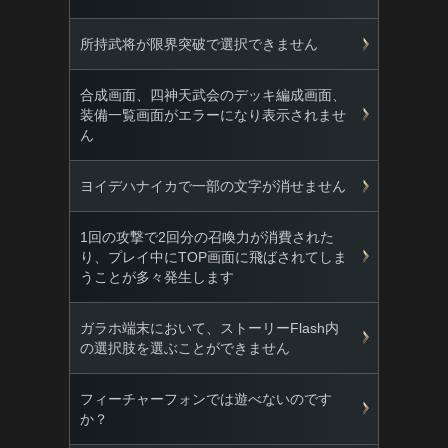
所持武将が限界突破で選択できません
合成画面、四神天武会のデッキ編成画面、
装備一覧画面がエラーになり表示されませ
ん
ヨイデハナイカで一部の文字が消せません
1回の攻撃で2回分の召喚力が消費された
り、プレイ中にTOP画面に飛ばされてしま
うことが多々発生します
ガラホ端末において、ストーリーFlash内
の選択肢を選ぶことができません
フィーチャーフォンでは遊べないのです
か？