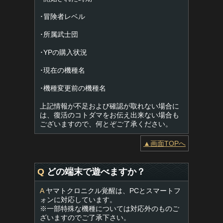
･冒険者レベル
･所属武士団
･YPの購入状況
･現在の機種名
･機種変更前の機種名
上記情報が不足および確認が取れない場合に
は、復活のコトダマをお伝え出来ない場合も
ございますので、何とぞご了承ください。
▲画面TOPへ
Q
どの端末で遊べますか？
A
ヤマトクロニクル覚醒は、PCとスマートフ
ォンに対応しています。
※一部特殊な機種については対応外のものご
ざいますのでご了承下さい。