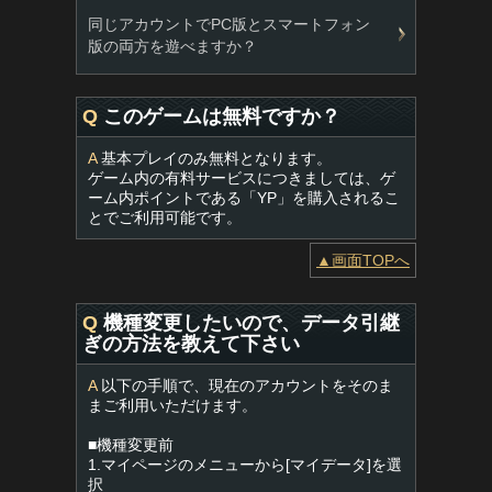
同じアカウントでPC版とスマートフォン
版の両方を遊べますか？
Q
このゲームは無料ですか？
A
基本プレイのみ無料となります。
ゲーム内の有料サービスにつきましては、ゲ
ーム内ポイントである「YP」を購入されるこ
とでご利用可能です。
▲画面TOPへ
Q
機種変更したいので、データ引継
ぎの方法を教えて下さい
A
以下の手順で、現在のアカウントをそのま
まご利用いただけます。
■機種変更前
1.マイページのメニューから[マイデータ]を選
択