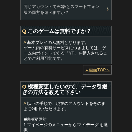
同じアカウントでPC版とスマートフォン
版の両方を遊べますか？
Q
このゲームは無料ですか？
A
基本プレイのみ無料となります。
ゲーム内の有料サービスにつきましては、ゲ
ーム内ポイントである「YP」を購入されるこ
とでご利用可能です。
▲画面TOPへ
Q
機種変更したいので、データ引継
ぎの方法を教えて下さい
A
以下の手順で、現在のアカウントをそのま
まご利用いただけます。
■機種変更前
1.マイページのメニューから[マイデータ]を選
択