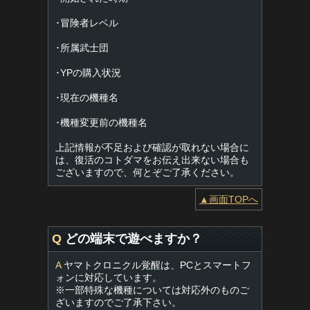
･冒険者レベル
･所属武士団
･YPの購入状況
･現在の機種名
･機種変更前の機種名
上記情報が不足および確認が取れない場合に
は、復活のコトダマをお伝え出来ない場合も
ございますので、何とぞご了承ください。
▲画面TOPへ
Q
どの端末で遊べますか？
A
ヤマトクロニクル覚醒は、PCとスマートフ
ォンに対応しています。
※一部特殊な機種については対応外のものご
ざいますのでご了承下さい。