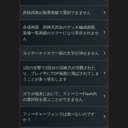
所持武将が限界突破で選択できません
合成画面、四神天武会のデッキ編成画面、
装備一覧画面がエラーになり表示されませ
ん
ヨイデハナイカで一部の文字が消せません
1回の攻撃で2回分の召喚力が消費された
り、プレイ中にTOP画面に飛ばされてしま
うことが多々発生します
ガラホ端末において、ストーリーFlash内
の選択肢を選ぶことができません
フィーチャーフォンでは遊べないのです
か？