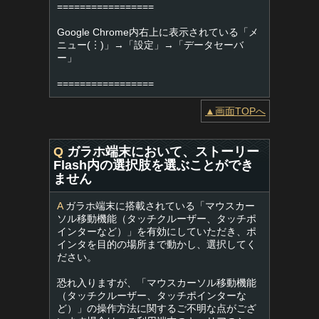
=================
Google Chrome内右上に表示されている「メ
ニュー(︙)」→「設定」→「データセーバ
ー」
=================
▲画面TOPへ
Q
ガラホ端末において、ストーリー
Flash内の選択肢を選ぶことができ
ません
A
ガラホ端末に搭載されている「マウスカー
ソル移動機能（タッチクルーザー、タッチポ
インターなど）」を有効にしていただき、ポ
インタを目的の場所まで動かし、選択してく
ださい。
恐れ入りますが、「マウスカーソル移動機能
（タッチクルーザー、タッチポインターな
ど）」の操作方法に関するご不明な点がござ