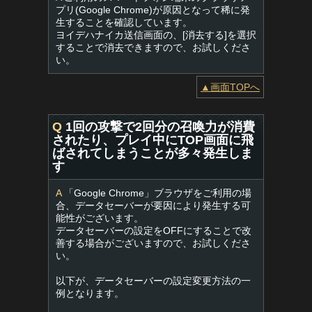
プリ(Google Chrome)が原因となって稀に発
生することを確認しています。
ヨイデハナイカ送信画面の、[消去する]を選択
することで消去できますので、お試しくださ
い。
▲画面TOPへ
Q
1回の攻撃で2回分の召喚力が消費
されたり、プレイ中にTOP画面に飛
ばされてしまうことが多々発生しま
す
A
「Google Chrome」ブラウザをご利用の場
合、データセーバーが要因により発生する可
能性がございます。
データセーバーの設定をOFFにすることで改
善する場合がございますので、お試しくださ
い。
以下が、データセーバーの設定変更方法の一
例となります。