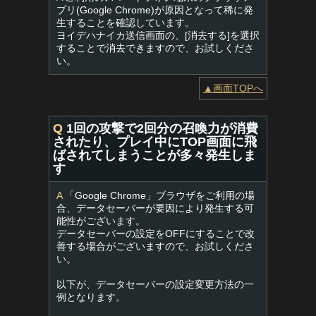
プリ(Google Chrome)が原因となって稀に発
生することを確認しています。
ヨイデハナイカ送信画面の、[消去する]を選択
することで消去できますので、お試しくださ
い。
▲画面TOPへ
Q
1回の攻撃で2回分の召喚力が消費
されたり、プレイ中にTOP画面に飛
ばされてしまうことが多々発生しま
す
A
「Google Chrome」ブラウザをご利用の場
合、データセーバーが要因により発生する可
能性がございます。
データセーバーの設定をOFFにすることで改
善する場合がございますので、お試しくださ
い。
以下が、データセーバーの設定変更方法の一
例となります。