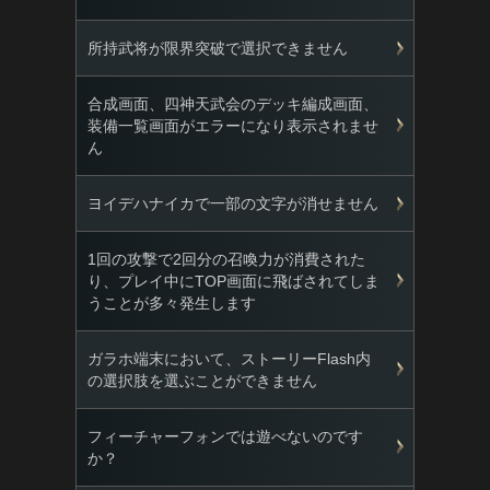
所持武将が限界突破で選択できません
合成画面、四神天武会のデッキ編成画面、
装備一覧画面がエラーになり表示されませ
ん
ヨイデハナイカで一部の文字が消せません
1回の攻撃で2回分の召喚力が消費された
り、プレイ中にTOP画面に飛ばされてしま
うことが多々発生します
ガラホ端末において、ストーリーFlash内
の選択肢を選ぶことができません
フィーチャーフォンでは遊べないのです
か？