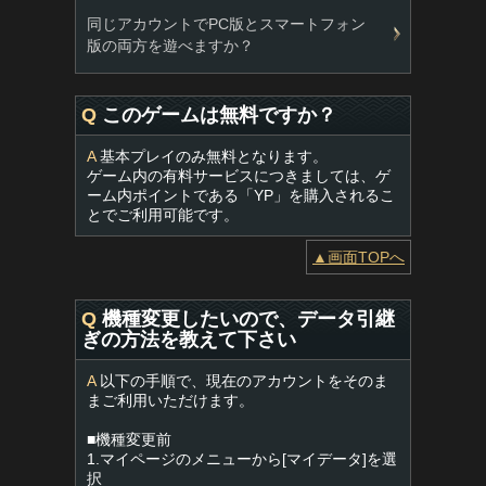
同じアカウントでPC版とスマートフォン
版の両方を遊べますか？
Q
このゲームは無料ですか？
A
基本プレイのみ無料となります。
ゲーム内の有料サービスにつきましては、ゲ
ーム内ポイントである「YP」を購入されるこ
とでご利用可能です。
▲画面TOPへ
Q
機種変更したいので、データ引継
ぎの方法を教えて下さい
A
以下の手順で、現在のアカウントをそのま
まご利用いただけます。
■機種変更前
1.マイページのメニューから[マイデータ]を選
択