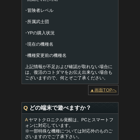
･冒険者レベル
･所属武士団
･YPの購入状況
･現在の機種名
･機種変更前の機種名
上記情報が不足および確認が取れない場合に
は、復活のコトダマをお伝え出来ない場合も
ございますので、何とぞご了承ください。
▲画面TOPへ
Q
どの端末で遊べますか？
A
ヤマトクロニクル覚醒は、PCとスマートフ
ォンに対応しています。
※一部特殊な機種については対応外のものご
ざいますのでご了承下さい。