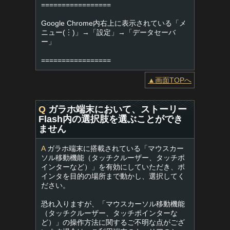
=================
Google Chrome内右上に表示されている「メ
ニュー(︙)」→「設定」→「データセーバ
ー」
=================
▲画面TOPへ
Q
ガラホ端末において、ストーリー
Flash内の選択肢を選ぶことができ
ません
A
ガラホ端末に搭載されている「マウスカー
ソル移動機能（タッチクルーザー、タッチポ
インターなど）」を有効にしていただき、ポ
インタを目的の場所まで動かし、選択してく
ださい。
恐れ入りますが、「マウスカーソル移動機能
（タッチクルーザー、タッチポインターな
ど）」の操作方法に関するご不明な点がござ