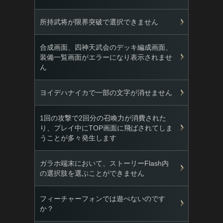
所持武将が限界突破で選択できません
合成画面、四神天武会のデッキ編成画面、
装備一覧画面がエラーになり表示されませ
ん
ヨイデハナイカで一部の文字が消せません
1回の攻撃で2回分の召喚力が消費された
り、プレイ中にTOP画面に飛ばされてしま
うことが多々発生します
ガラホ端末において、ストーリーFlash内
の選択肢を選ぶことができません
フィーチャーフォンでは遊べないのです
か？