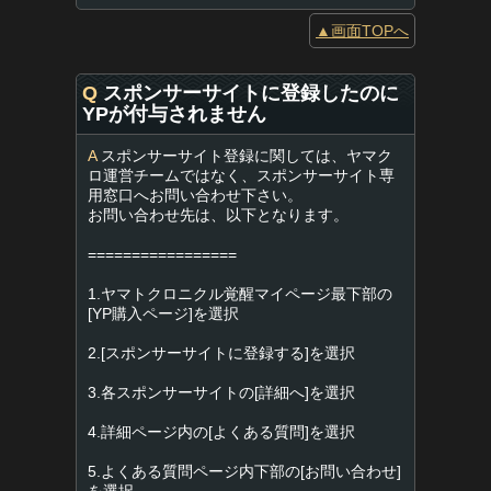
▲画面TOPへ
Q
スポンサーサイトに登録したのに
YPが付与されません
A
スポンサーサイト登録に関しては、ヤマク
ロ運営チームではなく、スポンサーサイト専
用窓口へお問い合わせ下さい。
お問い合わせ先は、以下となります。
=================
1.ヤマトクロニクル覚醒マイページ最下部の
[YP購入ページ]を選択
2.[スポンサーサイトに登録する]を選択
3.各スポンサーサイトの[詳細へ]を選択
4.詳細ページ内の[よくある質問]を選択
5.よくある質問ページ内下部の[お問い合わせ]