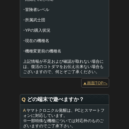
･冒険者レベル
･所属武士団
･YPの購入状況
･現在の機種名
･機種変更前の機種名
上記情報が不足および確認が取れない場合に
は、復活のコトダマをお伝え出来ない場合も
ございますので、何とぞご了承ください。
▲画面TOPへ
Q
どの端末で遊べますか？
A
ヤマトクロニクル覚醒は、PCとスマートフ
ォンに対応しています。
※一部特殊な機種については対応外のものご
ざいますのでご了承下さい。