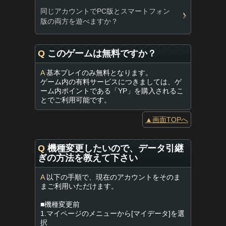
同じアカウントでPC版とスマートフォン
版の両方を遊べますか？
Q
このゲームは無料ですか？
A
基本プレイのみ無料となります。
ゲーム内の有料サービスにつきましては、ゲ
ーム内ポイントである「YP」を購入されるこ
とでご利用可能です。
▲画面TOPへ
Q
機種変更したいので、データ引継
ぎの方法を教えて下さい
A
以下の手順で、現在のアカウントをそのま
まご利用いただけます。
■機種変更前
1.マイページのメニューから[マイデータ]を選
択