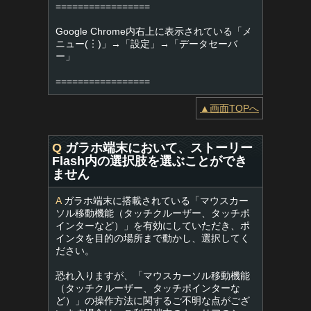
=================
Google Chrome内右上に表示されている「メ
ニュー(︙)」→「設定」→「データセーバ
ー」
=================
▲画面TOPへ
Q
ガラホ端末において、ストーリー
Flash内の選択肢を選ぶことができ
ません
A
ガラホ端末に搭載されている「マウスカー
ソル移動機能（タッチクルーザー、タッチポ
インターなど）」を有効にしていただき、ポ
インタを目的の場所まで動かし、選択してく
ださい。
恐れ入りますが、「マウスカーソル移動機能
（タッチクルーザー、タッチポインターな
ど）」の操作方法に関するご不明な点がござ