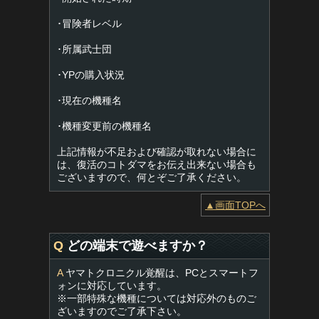
･冒険者レベル
･所属武士団
･YPの購入状況
･現在の機種名
･機種変更前の機種名
上記情報が不足および確認が取れない場合に
は、復活のコトダマをお伝え出来ない場合も
ございますので、何とぞご了承ください。
▲画面TOPへ
Q
どの端末で遊べますか？
A
ヤマトクロニクル覚醒は、PCとスマートフ
ォンに対応しています。
※一部特殊な機種については対応外のものご
ざいますのでご了承下さい。