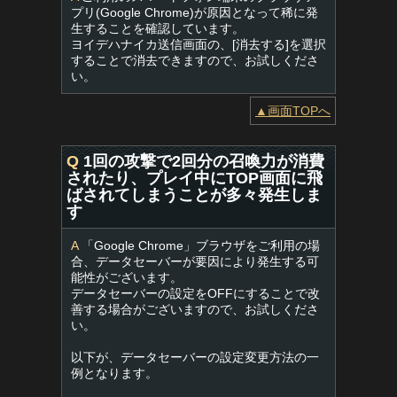
プリ(Google Chrome)が原因となって稀に発
生することを確認しています。
ヨイデハナイカ送信画面の、[消去する]を選択
することで消去できますので、お試しくださ
い。
▲画面TOPへ
Q
1回の攻撃で2回分の召喚力が消費
されたり、プレイ中にTOP画面に飛
ばされてしまうことが多々発生しま
す
A
「Google Chrome」ブラウザをご利用の場
合、データセーバーが要因により発生する可
能性がございます。
データセーバーの設定をOFFにすることで改
善する場合がございますので、お試しくださ
い。
以下が、データセーバーの設定変更方法の一
例となります。