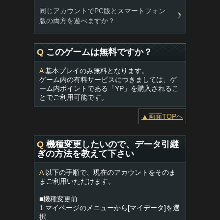
同じアカウントでPC版とスマートフォン
版の両方を遊べますか？
Q
このゲームは無料ですか？
A
基本プレイのみ無料となります。
ゲーム内の有料サービスにつきましては、ゲ
ーム内ポイントである「YP」を購入されるこ
とでご利用可能です。
▲画面TOPへ
Q
機種変更したいので、データ引継
ぎの方法を教えて下さい
A
以下の手順で、現在のアカウントをそのま
まご利用いただけます。
■機種変更前
1.マイページのメニューから[マイデータ]を選
択