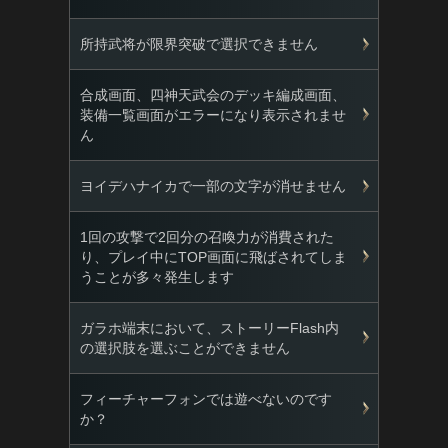
所持武将が限界突破で選択できません
合成画面、四神天武会のデッキ編成画面、
装備一覧画面がエラーになり表示されませ
ん
ヨイデハナイカで一部の文字が消せません
1回の攻撃で2回分の召喚力が消費された
り、プレイ中にTOP画面に飛ばされてしま
うことが多々発生します
ガラホ端末において、ストーリーFlash内
の選択肢を選ぶことができません
フィーチャーフォンでは遊べないのです
か？