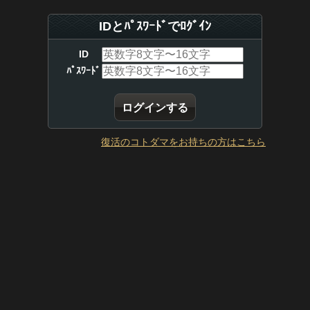
IDとﾊﾟｽﾜｰﾄﾞでﾛｸﾞｲﾝ
ID
ﾊﾟｽﾜｰﾄﾞ
復活のコトダマをお持ちの方はこちら