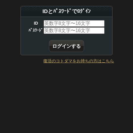
IDとﾊﾟｽﾜｰﾄﾞでﾛｸﾞｲﾝ
ID
ﾊﾟｽﾜｰﾄﾞ
復活のコトダマをお持ちの方はこちら