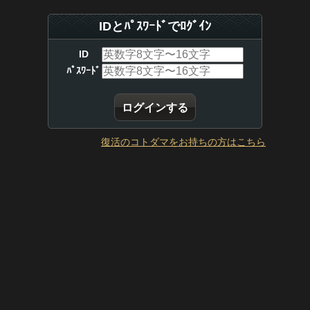
IDとﾊﾟｽﾜｰﾄﾞでﾛｸﾞｲﾝ
ID
ﾊﾟｽﾜｰﾄﾞ
復活のコトダマをお持ちの方はこちら