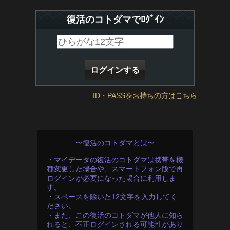
復活のコトダマでﾛｸﾞｲﾝ
ID・PASSをお持ちの方はこちら
〜復活のコトダマとは〜
・マイデータの復活のコトダマは携帯を機
種変更した場合や、スマートフォン版で再
ログインが必要になった場合に利用しま
す。
・スペースを除いた12文字を入力してく
ださい。
・また、この復活のコトダマが他人に知ら
れると、不正ログインされる可能性があり