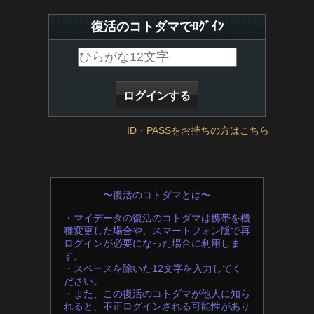
復活のコトダマでﾛｸﾞｲﾝ
ID・PASSをお持ちの方はこちら
〜復活のコトダマとは〜
・マイデータの復活のコトダマは携帯を機
種変更した場合や、スマートフォン版で再
ログインが必要になった場合に利用しま
す。
・スペースを除いた12文字を入力してく
ださい。
・また、この復活のコトダマが他人に知ら
れると、不正ログインされる可能性があり