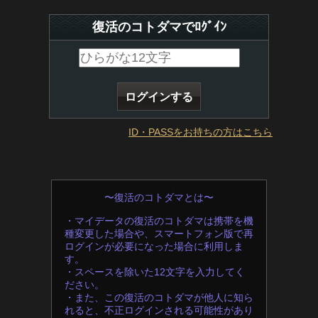
復活のコトダマでﾛｸﾞｲﾝ
ID・PASSをお持ちの方はこちら
〜復活のコトダマとは〜
・マイデータの復活のコトダマは携帯を機
種変更した場合や、スマートフォン版で再
ログインが必要になった場合に利用しま
す。
・スペースを除いた12文字を入力してく
ださい。
・また、この復活のコトダマが他人に知ら
れると、不正ログインされる可能性があり