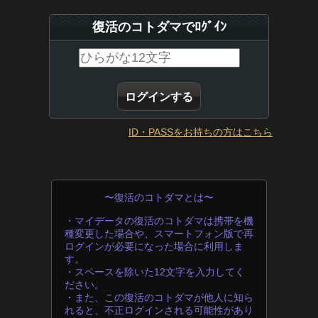
復活のコトダマでﾛｸﾞｲﾝ
ID・PASSをお持ちの方はこちら
〜復活のコトダマとは〜
・マイデータの復活のコトダマは携帯を機
種変更した場合や、スマートフォン版で再
ログインが必要になった場合に利用しま
す。
・スペースを除いた12文字を入力してく
ださい。
・また、この復活のコトダマが他人に知ら
れると、不正ログインされる可能性があり