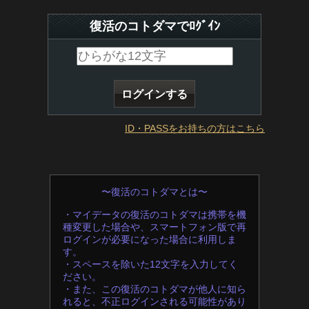
復活のコトダマでﾛｸﾞｲﾝ
ID・PASSをお持ちの方はこちら
〜復活のコトダマとは〜
・マイデータの復活のコトダマは携帯を機
種変更した場合や、スマートフォン版で再
ログインが必要になった場合に利用しま
す。
・スペースを除いた12文字を入力してく
ださい。
・また、この復活のコトダマが他人に知ら
れると、不正ログインされる可能性があり