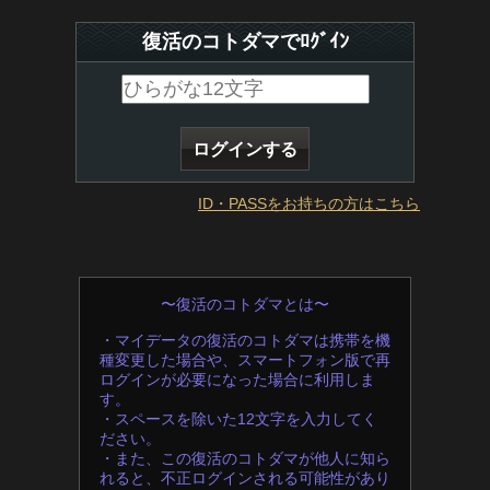
復活のコトダマでﾛｸﾞｲﾝ
ID・PASSをお持ちの方はこちら
〜復活のコトダマとは〜
・マイデータの復活のコトダマは携帯を機
種変更した場合や、スマートフォン版で再
ログインが必要になった場合に利用しま
す。
・スペースを除いた12文字を入力してく
ださい。
・また、この復活のコトダマが他人に知ら
れると、不正ログインされる可能性があり