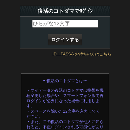
復活のコトダマでﾛｸﾞｲﾝ
ID・PASSをお持ちの方はこちら
〜復活のコトダマとは〜
・マイデータの復活のコトダマは携帯を機
種変更した場合や、スマートフォン版で再
ログインが必要になった場合に利用しま
す。
・スペースを除いた12文字を入力してく
ださい。
・また、この復活のコトダマが他人に知ら
れると、不正ログインされる可能性があり