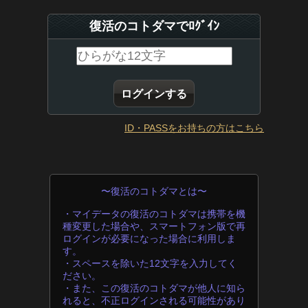
復活のコトダマでﾛｸﾞｲﾝ
ID・PASSをお持ちの方はこちら
〜復活のコトダマとは〜
・マイデータの復活のコトダマは携帯を機
種変更した場合や、スマートフォン版で再
ログインが必要になった場合に利用しま
す。
・スペースを除いた12文字を入力してく
ださい。
・また、この復活のコトダマが他人に知ら
れると、不正ログインされる可能性があり