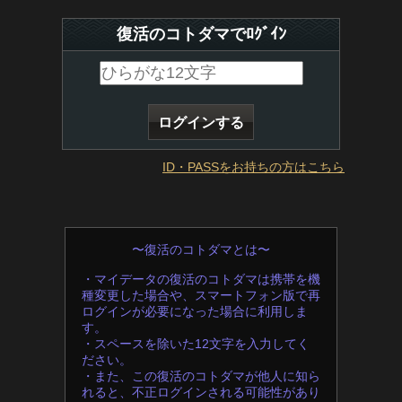
復活のコトダマでﾛｸﾞｲﾝ
ID・PASSをお持ちの方はこちら
〜復活のコトダマとは〜
・マイデータの復活のコトダマは携帯を機
種変更した場合や、スマートフォン版で再
ログインが必要になった場合に利用しま
す。
・スペースを除いた12文字を入力してく
ださい。
・また、この復活のコトダマが他人に知ら
れると、不正ログインされる可能性があり