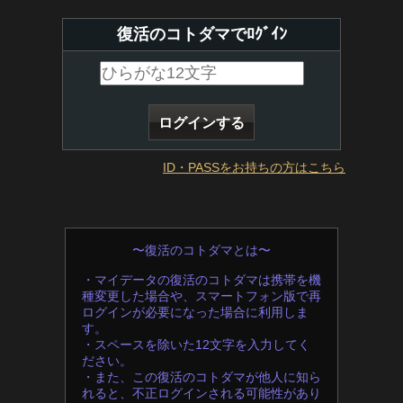
復活のコトダマでﾛｸﾞｲﾝ
ID・PASSをお持ちの方はこちら
〜復活のコトダマとは〜
・マイデータの復活のコトダマは携帯を機
種変更した場合や、スマートフォン版で再
ログインが必要になった場合に利用しま
す。
・スペースを除いた12文字を入力してく
ださい。
・また、この復活のコトダマが他人に知ら
れると、不正ログインされる可能性があり