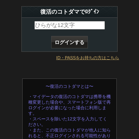
復活のコトダマでﾛｸﾞｲﾝ
ID・PASSをお持ちの方はこちら
〜復活のコトダマとは〜
・マイデータの復活のコトダマは携帯を機
種変更した場合や、スマートフォン版で再
ログインが必要になった場合に利用しま
す。
・スペースを除いた12文字を入力してく
ださい。
・また、この復活のコトダマが他人に知ら
れると、不正ログインされる可能性があり