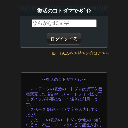
復活のコトダマでﾛｸﾞｲﾝ
ID・PASSをお持ちの方はこちら
〜復活のコトダマとは〜
・マイデータの復活のコトダマは携帯を機
種変更した場合や、スマートフォン版で再
ログインが必要になった場合に利用しま
す。
・スペースを除いた12文字を入力してく
ださい。
・また、この復活のコトダマが他人に知ら
れると、不正ログインされる可能性があり