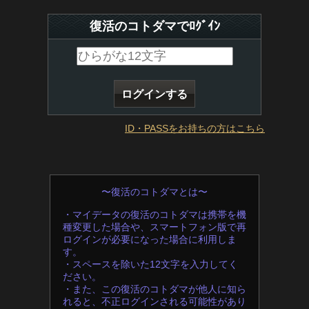
復活のコトダマでﾛｸﾞｲﾝ
ID・PASSをお持ちの方はこちら
〜復活のコトダマとは〜
・マイデータの復活のコトダマは携帯を機
種変更した場合や、スマートフォン版で再
ログインが必要になった場合に利用しま
す。
・スペースを除いた12文字を入力してく
ださい。
・また、この復活のコトダマが他人に知ら
れると、不正ログインされる可能性があり