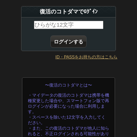
復活のコトダマでﾛｸﾞｲﾝ
ID・PASSをお持ちの方はこちら
〜復活のコトダマとは〜
・マイデータの復活のコトダマは携帯を機
種変更した場合や、スマートフォン版で再
ログインが必要になった場合に利用しま
す。
・スペースを除いた12文字を入力してく
ださい。
・また、この復活のコトダマが他人に知ら
れると、不正ログインされる可能性があり