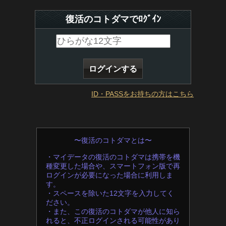
復活のコトダマでﾛｸﾞｲﾝ
ID・PASSをお持ちの方はこちら
〜復活のコトダマとは〜
・マイデータの復活のコトダマは携帯を機
種変更した場合や、スマートフォン版で再
ログインが必要になった場合に利用しま
す。
・スペースを除いた12文字を入力してく
ださい。
・また、この復活のコトダマが他人に知ら
れると、不正ログインされる可能性があり