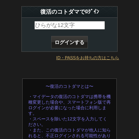
復活のコトダマでﾛｸﾞｲﾝ
ID・PASSをお持ちの方はこちら
〜復活のコトダマとは〜
・マイデータの復活のコトダマは携帯を機
種変更した場合や、スマートフォン版で再
ログインが必要になった場合に利用しま
す。
・スペースを除いた12文字を入力してく
ださい。
・また、この復活のコトダマが他人に知ら
れると、不正ログインされる可能性があり