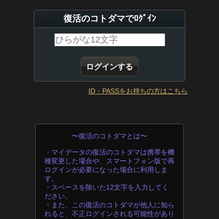
復活のコトダマでﾛｸﾞｲﾝ
ID・PASSをお持ちの方はこちら
〜復活のコトダマとは〜
・マイデータの復活のコトダマは携帯を機
種変更した場合や、スマートフォン版で再
ログインが必要になった場合に利用しま
す。
・スペースを除いた12文字を入力してく
ださい。
・また、この復活のコトダマが他人に知ら
れると、不正ログインされる可能性があり