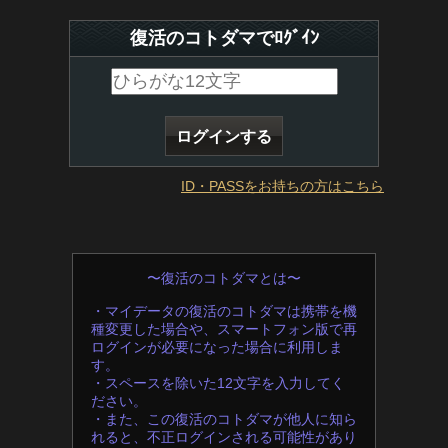
復活のコトダマでﾛｸﾞｲﾝ
ID・PASSをお持ちの方はこちら
〜復活のコトダマとは〜
・マイデータの復活のコトダマは携帯を機
種変更した場合や、スマートフォン版で再
ログインが必要になった場合に利用しま
す。
・スペースを除いた12文字を入力してく
ださい。
・また、この復活のコトダマが他人に知ら
れると、不正ログインされる可能性があり