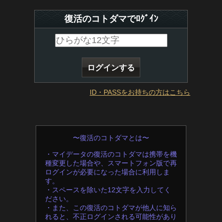
復活のコトダマでﾛｸﾞｲﾝ
ID・PASSをお持ちの方はこちら
〜復活のコトダマとは〜
・マイデータの復活のコトダマは携帯を機
種変更した場合や、スマートフォン版で再
ログインが必要になった場合に利用しま
す。
・スペースを除いた12文字を入力してく
ださい。
・また、この復活のコトダマが他人に知ら
れると、不正ログインされる可能性があり