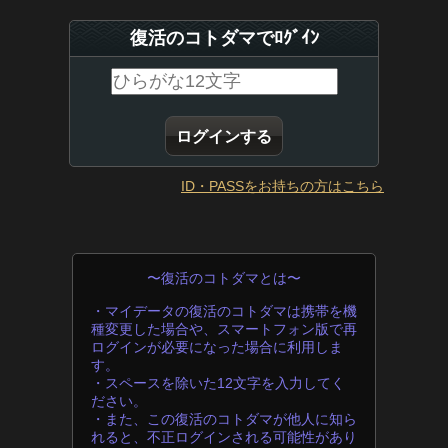
復活のコトダマでﾛｸﾞｲﾝ
ID・PASSをお持ちの方はこちら
〜復活のコトダマとは〜
・マイデータの復活のコトダマは携帯を機
種変更した場合や、スマートフォン版で再
ログインが必要になった場合に利用しま
す。
・スペースを除いた12文字を入力してく
ださい。
・また、この復活のコトダマが他人に知ら
れると、不正ログインされる可能性があり