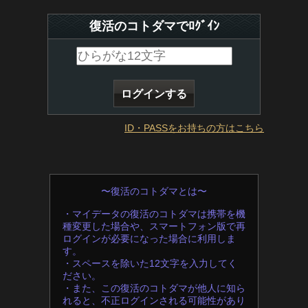
復活のコトダマでﾛｸﾞｲﾝ
ID・PASSをお持ちの方はこちら
〜復活のコトダマとは〜
・マイデータの復活のコトダマは携帯を機
種変更した場合や、スマートフォン版で再
ログインが必要になった場合に利用しま
す。
・スペースを除いた12文字を入力してく
ださい。
・また、この復活のコトダマが他人に知ら
れると、不正ログインされる可能性があり