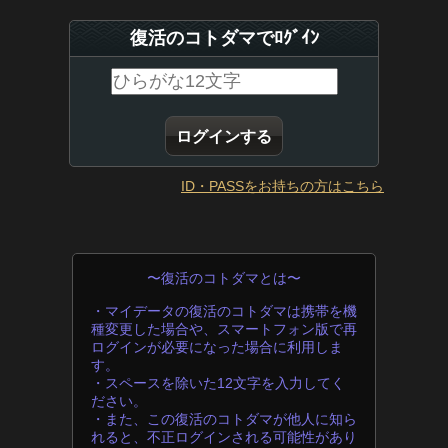
復活のコトダマでﾛｸﾞｲﾝ
ID・PASSをお持ちの方はこちら
〜復活のコトダマとは〜
・マイデータの復活のコトダマは携帯を機
種変更した場合や、スマートフォン版で再
ログインが必要になった場合に利用しま
す。
・スペースを除いた12文字を入力してく
ださい。
・また、この復活のコトダマが他人に知ら
れると、不正ログインされる可能性があり