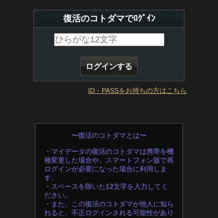
復活のコトダマでﾛｸﾞｲﾝ
ID・PASSをお持ちの方はこちら
〜復活のコトダマとは〜
・マイデータの復活のコトダマは携帯を機
種変更した場合や、スマートフォン版で再
ログインが必要になった場合に利用しま
す。
・スペースを除いた12文字を入力してく
ださい。
・また、この復活のコトダマが他人に知ら
れると、不正ログインされる可能性があり