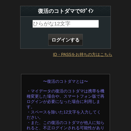
復活のコトダマでﾛｸﾞｲﾝ
ID・PASSをお持ちの方はこちら
〜復活のコトダマとは〜
・マイデータの復活のコトダマは携帯を機
種変更した場合や、スマートフォン版で再
ログインが必要になった場合に利用しま
す。
・スペースを除いた12文字を入力してく
ださい。
・また、この復活のコトダマが他人に知ら
れると、不正ログインされる可能性があり